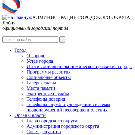
АДМИНИСТРАЦИЯ ГОРОДСКОГО ОКРУГА
Лобня
официальный городской портал
Интернет-Приёмная
Город
О городе
Устав города
Итоги социально-экономического развития города
Программы развития
Социальные объекты
Галерея славы
Места памяти
Экстренные службы
Телефоны доверия
Телефоны служб и учреждений системы
правонарушений несовершеннолетних
Органы власти
Глава городского округа
Администрация городcкого округа
Совет депутатов