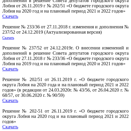
дополнений в решение Совета депутатов городского округа
Лобня от 26.11.2019 г № 202/51 «О бюджете городского округа
Лобня на 2020 год и на плановый период 2021 и 2022 годов»
Скачать
Решение № 233/36 от 27.11.2018 г. изменения и дополнения №
237/52 от 24.12.2019 (Актуализированная версия)
Скачать
Решение № 237/52 от 24.12.2019г. О внесении изменений и
дополнений в решение Совета депутатов городского округа
Лобня от 27.11.2018 г № 233/36 «О бюджете городского округа
Лобня на 2019 год и на плановый период 2020 и 2021 годов»
Скачать
Решение № 202/51 от 26.11.2019 г. «О бюджете городского
округа Лобня на 2020 года и на плановый период 2021 и 2022
годов» (в редакции от 24.03.2020г. № 43/56, от 26.04.2020 г. №
68/57, от 30.06.2020 г. № 90/59)
Скачать
Решение № 202-51 от 26.11.2019 г. «О бюджете городского
округа Лобня на 2020 год и на плановый период 2021 и 2022
годов»
Скачать