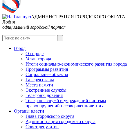
АДМИНИСТРАЦИЯ ГОРОДСКОГО ОКРУГА
Лобня
официальный городской портал
Интернет-Приёмная
Город
О городе
Устав города
Итоги социально-экономического развития города
Программы развития
Социальные объекты
Галерея славы
Места памяти
Экстренные службы
Телефоны доверия
Телефоны служб и учреждений системы
правонарушений несовершеннолетних
Органы власти
Глава городского округа
Администрация городcкого округа
Совет депутатов