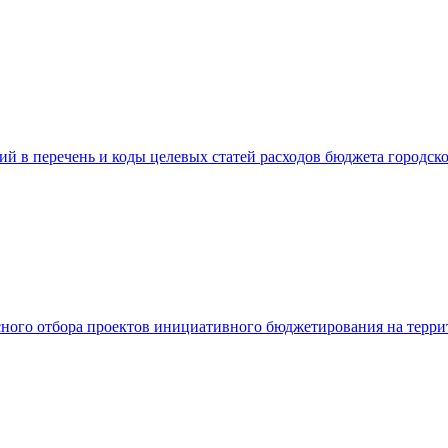
ий в перечень и коды целевых статей расходов бюджета городск
ого отбора проектов инициативного бюджетирования на террит