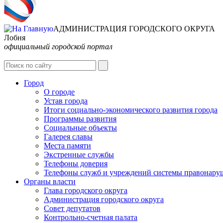
АДМИНИСТРАЦИЯ ГОРОДСКОГО ОКРУГА
Лобня
официальный городской портал
Город
О городе
Устав города
Итоги социально-экономического развития города
Программы развития
Социальные объекты
Галерея славы
Места памяти
Экстренные службы
Телефоны доверия
Телефоны служб и учреждений системы правонару
Органы власти
Глава городского округа
Администрация городcкого округа
Совет депутатов
Контрольно-счетная палата