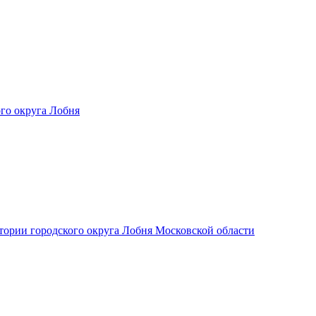
ого округа Лобня
ории городского округа Лобня Московской области