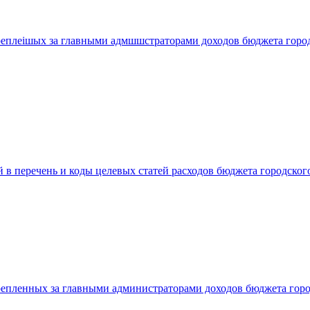
креплеішых за главными адмшшстраторами доходов бюджета горо
 в перечень и коды целевых статей расходов бюджета городског
крепленных за главными администраторами доходов бюджета гор