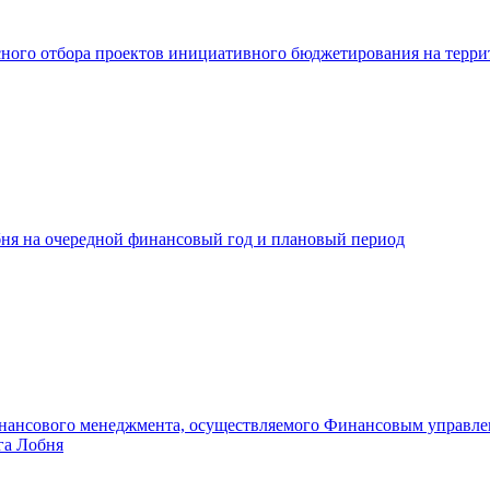
ого отбора проектов инициативного бюджетирования на террит
бня на очередной финансовый год и плановый период
инансового менеджмента, осуществляемого Финансовым управл
га Лобня