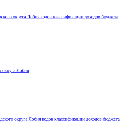
дского округа Лобня кодов классификации доходов бюджета
о округа Лобня
одского округа Лобня кодов классификации доходов бюджета