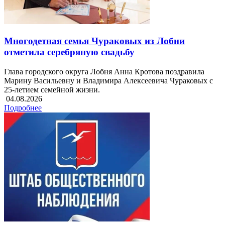
Многодетная семья Чураковых из Лобни
отметила серебряную свадьбу
Глава городского округа Лобня Анна Кротова поздравила
Марину Васильевну и Владимира Алексеевича Чураковых с
25-летием семейной жизни.
04.08.2026
Подробнее