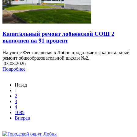
Капитальный ремонт лобненской СОШ 2
выполнен на 91 процент
На улице Фестивальная в Лобне продолжается капитальный
ремонт общеобразовательной школы №2.
03.08.2026
Подробнее
Назад
1
2
3
4
1085
Вперед