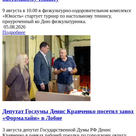
9 августа в 10.00 в физкультурно-оздоровительном комплексе
«Юность» стартует турнир по настольному теннису,
приуроченный ко Дню физкультурника.
05.08.2026
Подробнее
Депутат Госдумы Денис Кравченко посетил завод
«Формалайн» в Лобне
3 августа депутат Государственной Думы РФ Денис
Кравченко в рамках рабочей поездки по городскому округу