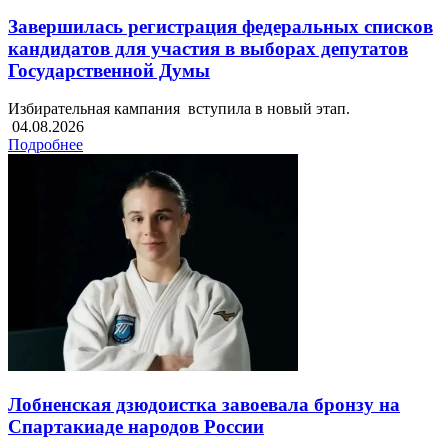
Завершилась регистрация федеральных списков
кандидатов для участия в выборах депутатов
Государственной Думы
Избирательная кампания вступила в новый этап.
04.08.2026
Подробнее
Лобненская дзюдоистка завоевала бронзу на
Спартакиаде народов России