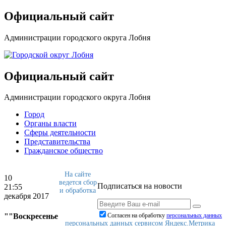
Официальный сайт
Администрации городского округа Лобня
Официальный сайт
Администрации городского округа Лобня
Город
Органы власти
Сферы деятельности
Представительства
Гражданское общество
На сайте
10
ведется сбор
Подписаться на новости
21:55
и обработка
декабря 2017
""Воскресенье
Согласен на обработку
персональныx данных
персональных данных сервисом Яндекс.Метрика