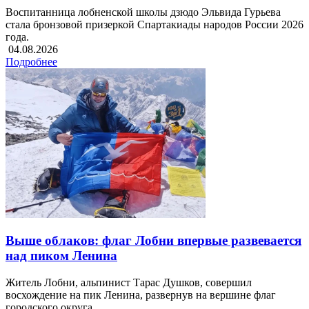
Воспитанница лобненской школы дзюдо Эльвида Гурьева
стала бронзовой призеркой Спартакиады народов России 2026
года.
04.08.2026
Подробнее
Выше облаков: флаг Лобни впервые развевается
над пиком Ленина
Житель Лобни, альпинист Тарас Душков, совершил
восхождение на пик Ленина, развернув на вершине флаг
городского округа.