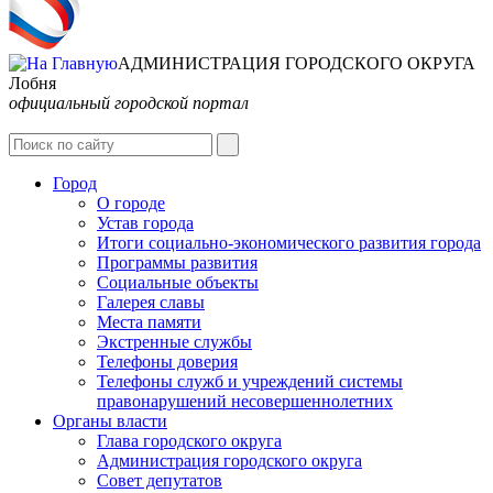
АДМИНИСТРАЦИЯ ГОРОДСКОГО ОКРУГА
Лобня
официальный городской портал
Интернет-Приёмная
Город
О городе
Устав города
Итоги социально-экономического развития города
Программы развития
Социальные объекты
Галерея славы
Места памяти
Экстренные службы
Телефоны доверия
Телефоны служб и учреждений системы
правонарушений несовершеннолетних
Органы власти
Глава городского округа
Администрация городcкого округа
Совет депутатов