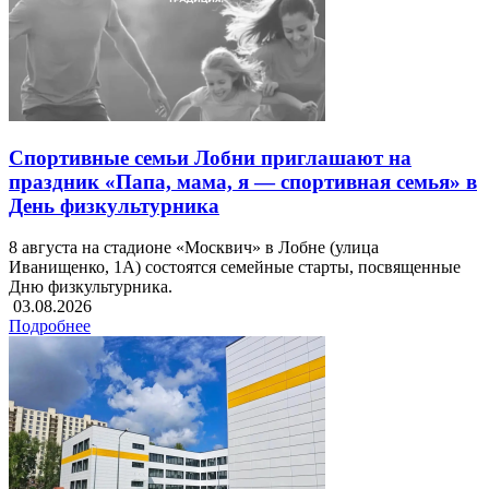
Спортивные семьи Лобни приглашают на
праздник «Папа, мама, я — спортивная семья» в
День физкультурника
8 августа на стадионе «Москвич» в Лобне (улица
Иванищенко, 1А) состоятся семейные старты, посвященные
Дню физкультурника.
03.08.2026
Подробнее