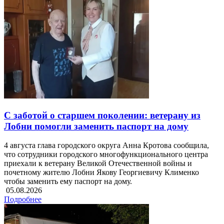
С заботой о старшем поколении: ветерану из
Лобни помогли заменить паспорт на дому
4 августа глава городского округа Анна Кротова сообщила,
что сотрудники городского многофункционального центра
приехали к ветерану Великой Отечественной войны и
почетному жителю Лобни Якову Георгиевичу Клименко
чтобы заменить ему паспорт на дому.
05.08.2026
Подробнее