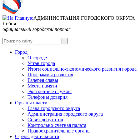
АДМИНИСТРАЦИЯ ГОРОДСКОГО ОКРУГА
Лобня
официальный городской портал
Интернет-Приёмная
Город
О городе
Устав города
Итоги социально-экономического развития города
Программы развития
Галерея славы
Места памяти
Экстренные службы
Телефоны доверия
Органы власти
Глава городского округа
Администрация городcкого округа
Совет депутатов
Контрольно-счетная палата
Правоохранительные органы
Сферы деятельности