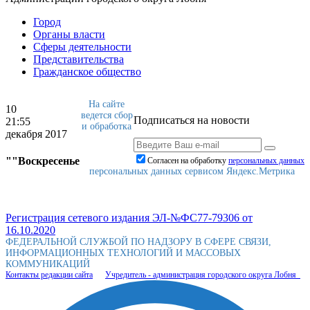
Город
Органы власти
Сферы деятельности
Представительства
Гражданское общество
На сайте
10
ведется сбор
Подписаться на новости
21:55
и обработка
декабря 2017
""Воскресенье
Согласен на обработку
персональныx данных
персональных данных сервисом Яндекс.Метрика
Регистрация сетевого издания ЭЛ-№ФС77-79306 от
16.10.2020
ФЕДЕРАЛЬНОЙ СЛУЖБОЙ ПО НАДЗОРУ В СФЕРЕ СВЯЗИ,
ИНФОРМАЦИОННЫХ ТЕХНОЛОГИЙ И МАССОВЫХ
КОММУНИКАЦИЙ
Контакты редакции сайта
Учредитель - администрация городского округа Лобня