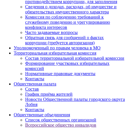
противодействием коррупции, для заполнения
Сведения о доходах, расходах, об имуществе и
обязательствах имущественного характера
Комиссия по соблюдению требований к
служебному поведению и урегулированию
конфликта интересов
Часто задаваемые вопросы
Обратная связь для сообщений о фактах
коррупции (требуется авторизация)
Уполномоченный по правам человека в МО
Территориальная избирательная комиссия
Состав территориальной избирательной комиссии
Формирование участковых избирательных
комиссий
Нормативные правовые документы
Контакты
Общественная палата
Состав
График приёма жителей
Новости Общественной палаты городского округа
Лобня
Контакты
Общественные объединения
Cписок общественных организаций
Всероссийское общество инвалидов