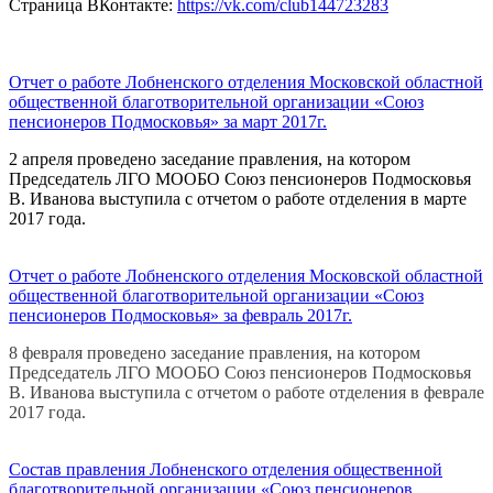
Страница ВКонтакте:
https://vk.com/club144723283
Отчет о работе Лобненского отделения Московской областной
общественной благотворительной организации «Союз
пенсионеров Подмосковья» за март 2017г.
2 апреля проведено заседание правления, на котором
Председатель ЛГО МООБО Союз пенсионеров Подмосковья
В. Иванова выступила с отчетом о работе отделения в марте
2017 года.
Отчет о работе Лобненского отделения Московской областной
общественной благотворительной организации «Союз
пенсионеров Подмосковья» за февраль 2017г.
8 февраля проведено заседание правления, на котором
Председатель ЛГО МООБО Союз пенсионеров Подмосковья
В. Иванова выступила с отчетом о работе отделения в феврале
2017 года.
Состав правления Лобненского отделения общественной
благотворительной организации «Союз пенсионеров