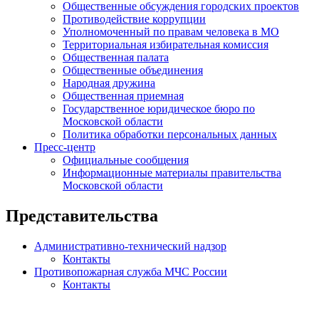
Общественные обсуждения городских проектов
Противодействие коррупции
Уполномоченный по правам человека в МО
Территориальная избирательная комиссия
Общественная палата
Общественные объединения
Народная дружина
Общественная приемная
Государственное юридическое бюро по
Московской области
Политика обработки персональных данных
Пресс-центр
Официальные сообщения
Информационные материалы правительства
Московской области
Представительства
Административно-технический надзор
Контакты
Противопожарная служба МЧС России
Контакты