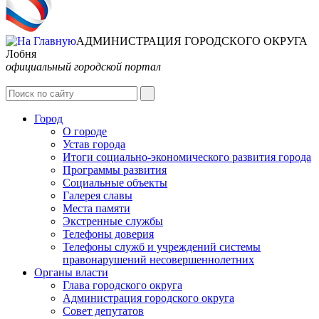
АДМИНИСТРАЦИЯ ГОРОДСКОГО ОКРУГА
Лобня
официальный городской портал
Интернет-Приёмная
Город
О городе
Устав города
Итоги социально-экономического развития города
Программы развития
Социальные объекты
Галерея славы
Места памяти
Экстренные службы
Телефоны доверия
Телефоны служб и учреждений системы
правонарушений несовершеннолетних
Органы власти
Глава городского округа
Администрация городcкого округа
Совет депутатов