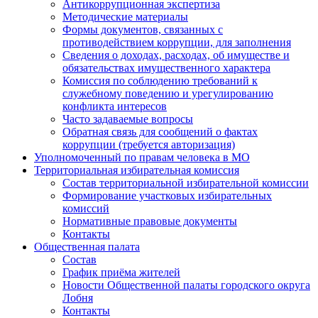
Антикоррупционная экспертиза
Методические материалы
Формы документов, связанных с
противодействием коррупции, для заполнения
Сведения о доходах, расходах, об имуществе и
обязательствах имущественного характера
Комиссия по соблюдению требований к
служебному поведению и урегулированию
конфликта интересов
Часто задаваемые вопросы
Обратная связь для сообщений о фактах
коррупции (требуется авторизация)
Уполномоченный по правам человека в МО
Территориальная избирательная комиссия
Состав территориальной избирательной комиссии
Формирование участковых избирательных
комиссий
Нормативные правовые документы
Контакты
Общественная палата
Состав
График приёма жителей
Новости Общественной палаты городского округа
Лобня
Контакты