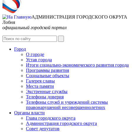
АДМИНИСТРАЦИЯ ГОРОДСКОГО ОКРУГА
Лобня
официальный городской портал
Интернет-Приёмная
Город
О городе
Устав города
Итоги социально-экономического развития города
Программы развития
Социальные объекты
Галерея славы
Места памяти
Экстренные службы
Телефоны доверия
Телефоны служб и учреждений системы
правонарушений несовершеннолетних
Органы власти
Глава городского округа
Администрация городcкого округа
Совет депутатов