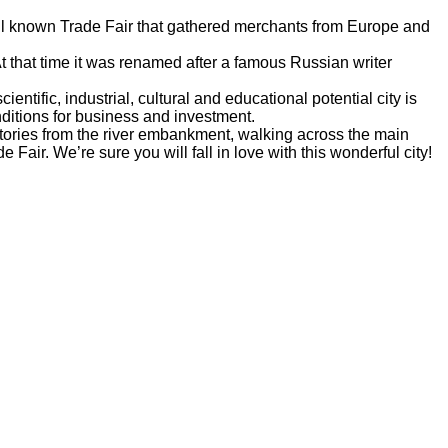
 well known Trade Fair that gathered merchants from Europe and
At that time it was renamed after a famous Russian writer
entific, industrial, cultural and educational potential city is
nditions for business and investment.
ritories from the river embankment, walking across the main
Fair. We’re sure you will fall in love with this wonderful city!