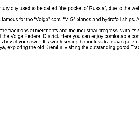
ntury city used to be called “the pocket of Russia”, due to the
s famous for the “Volga” cars, “MIG” planes and hydrofoil ships. 
 traditions of merchants and the industrial progress. With its sci
f the Volga Federal District. Here you can enjoy comfortable co
Nizhny of your own”! It’s worth seeing boundless trans-Volga ter
, exploring the old Kremlin, visiting the outstanding gorod Trade 