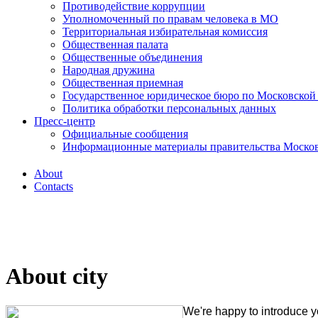
Противодействие коррупции
Уполномоченный по правам человека в МО
Территориальная избирательная комиссия
Общественная палата
Общественные объединения
Народная дружина
Общественная приемная
Государственное юридическое бюро по Московской
Политика обработки персональных данных
Пресс-центр
Официальные сообщения
Информационные материалы правительства Москов
About
Contacts
About city
We're happy to introduce y