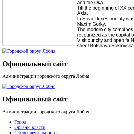
and the Oka.
Till the beginning of XX ce
Asia.
In Soviet times our city wa
Maxim Gorky.
The modern city combines the
recognized as the capital o
Visit our city and open “a 
street Bolshaya Pokrovskaya
Официальный сайт
Администрации городского округа Лобня
Официальный сайт
Администрации городского округа Лобня
Город
Органы власти
Сферы деятельности