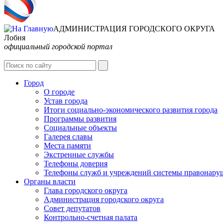
АДМИНИСТРАЦИЯ ГОРОДСКОГО ОКРУГА
Лобня
официальный городской портал
Город
О городе
Устав города
Итоги социально-экономического развития города
Программы развития
Социальные объекты
Галерея славы
Места памяти
Экстренные службы
Телефоны доверия
Телефоны служб и учреждений системы правонару
Органы власти
Глава городского округа
Администрация городcкого округа
Совет депутатов
Контрольно-счетная палата