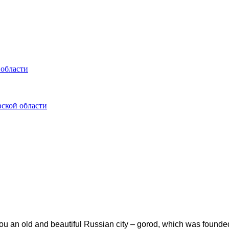
 области
ской области
ou an old and beautiful Russian city – gorod, which was founded 