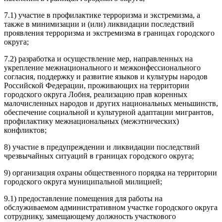
7.1) участие в профилактике терроризма и экстремизма, а
также в минимизации и (или) ликвидации последствий
проявления терроризма и экстремизма в границах городского
округа;
7.2) разработка и осуществление мер, направленных на
укрепление межнационального и межконфессионального
согласия, поддержку и развитие языков и культуры народов
Российской Федерации, проживающих на территории
городского округа Лобня, реализацию прав коренных
малочисленных народов и других национальных меньшинств,
обеспечение социальной и культурной адаптации мигрантов,
профилактику межнациональных (межэтнических)
конфликтов;
8) участие в предупреждении и ликвидации последствий
чрезвычайных ситуаций в границах городского округа;
9) организация охраны общественного порядка на территории
городского округа муниципальной милицией;
9.1) предоставление помещения для работы на
обслуживаемом административном участке городского округа
сотруднику, замещающему должность участкового