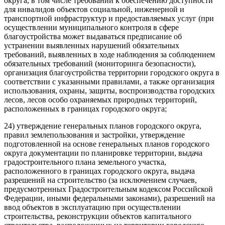
округа, в том числе требований к обеспечению доступности
для инвалидов объектов социальной, инженерной и
транспортной инфраструктур и предоставляемых услуг (при
осуществлении муниципального контроля в сфере
благоустройства может выдаваться предписание об
устранении выявленных нарушений обязательных
требований, выявленных в ходе наблюдения за соблюдением
обязательных требований (мониторинга безопасности),
организация благоустройства территории городского округа в
соответствии с указанными правилами, а также организация
использования, охраны, защиты, воспроизводства городских
лесов, лесов особо охраняемых природных территорий,
расположенных в границах городского округа;
24) утверждение генеральных планов городского округа,
правил землепользования и застройки, утверждение
подготовленной на основе генеральных планов городского
округа документации по планировке территории, выдача
градостроительного плана земельного участка,
расположенного в границах городского округа, выдача
разрешений на строительство (за исключением случаев,
предусмотренных Градостроительным кодексом Российской
Федерации, иными федеральными законами), разрешений на
ввод объектов в эксплуатацию при осуществлении
строительства, реконструкции объектов капитального