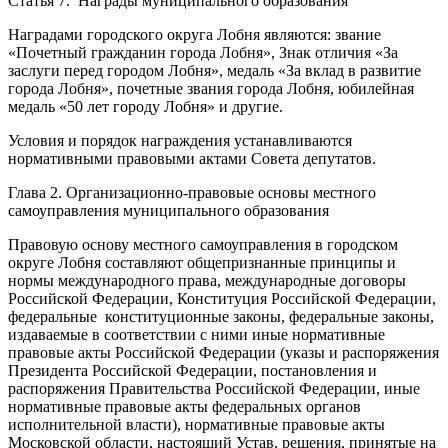
Статья 7. Награды муниципального образования
Наградами городского округа Лобня являются: звание
«Почетный гражданин города Лобня», Знак отличия «За
заслуги перед городом Лобня», медаль «За вклад в развитие
города Лобня», почетные звания города Лобня, юбилейная
медаль «50 лет городу Лобня» и другие.
Условия и порядок награждения устанавливаются
нормативными правовыми актами Совета депутатов.
Глава 2. Организационно-правовые основы местного
самоуправления муниципального образования
Правовую основу местного самоуправления в городском
округе Лобня составляют общепризнанные принципы и
нормы международного права, международные договоры
Российской Федерации, Конституция Российской Федерации,
федеральные конституционные законы, федеральные законы,
издаваемые в соответствии с ними иные нормативные
правовые акты Российской Федерации (указы и распоряжения
Президента Российской Федерации, постановления и
распоряжения Правительства Российской Федерации, иные
нормативные правовые акты федеральных органов
исполнительной власти), нормативные правовые акты
Московской области, настоящий Устав, решения, принятые на