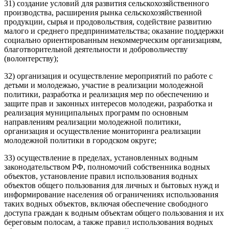
31) создание условий для развития сельскохозяйственного
производства, расширения рынка сельскохозяйственной
продукции, сырья и продовольствия, содействие развитию
малого и среднего предпринимательства; оказание поддержки
социально ориентированным некоммерческим организациям,
благотворительной деятельности и добровольчеству
(волонтерству);
32) организация и осуществление мероприятий по работе с
детьми и молодежью, участие в реализации молодежной
политики, разработка и реализация мер по обеспечению и
защите прав и законных интересов молодежи, разработка и
реализация муниципальных программ по основным
направлениям реализации молодежной политики,
организация и осуществление мониторинга реализации
молодежной политики в городском округе;
33) осуществление в пределах, установленных водным
законодательством РФ, полномочий собственника водных
объектов, установление правил использования водных
объектов общего пользования для личных и бытовых нужд и
информирование населения об ограничениях использования
таких водных объектов, включая обеспечение свободного
доступа граждан к водным объектам общего пользования и их
береговым полосам, а также правил использования водных