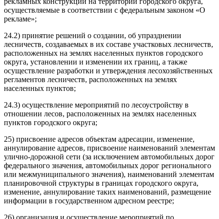
рекламных конструкций на территории городского округа,
осуществляемые в соответствии с федеральным законом «О
рекламе»;
24.2) принятие решений о создании, об упразднении
лесничеств, создаваемых в их составе участковых лесничеств,
расположенных на землях населенных пунктов городского
округа, установлении и изменении их границ, а также
осуществление разработки и утверждения лесохозяйственных
регламентов лесничеств, расположенных на землях
населенных пунктов;
24.3) осуществление мероприятий по лесоустройству в
отношении лесов, расположенных на землях населенных
пунктов городского округа;
25) присвоение адресов объектам адресации, изменение,
аннулирование адресов, присвоение наименований элементам
улично-дорожной сети (за исключением автомобильных дорог
федерального значения, автомобильных дорог регионального
или межмуниципального значения), наименований элементам
планировочной структуры в границах городского округа,
изменение, аннулирование таких наименований, размещение
информации в государственном адресном реестре;
26) организация и осуществление мероприятий по