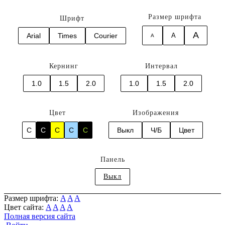
Размер шрифта
Шрифт
A
Arial
Times
Courier
A
A
Кернинг
Интервал
1.0
1.5
2.0
1.0
1.5
2.0
Цвет
Изображения
C
C
C
C
C
Выкл
Ч/Б
Цвет
Панель
Выкл
Размер шрифта:
A
A
A
Цвет сайта:
A
A
A
A
Полная версия сайта