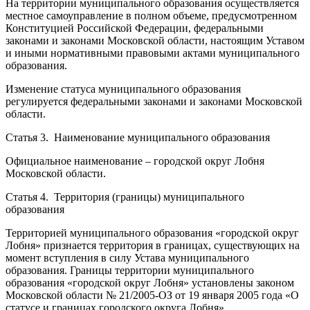
На территории муниципального образования осуществляется
местное самоуправление в полном объеме, предусмотренном
Конституцией Российской Федерации, федеральными
законами и законами Московской области, настоящим Уставом
и иными нормативными правовыми актами муниципального
образования.
Изменение статуса муниципального образования
регулируется федеральными законами и законами Московской
области.
Статья 3. Наименование муниципального образования
Официальное наименование – городской округ Лобня
Московской области.
Статья 4. Территория (границы) муниципального
образования
Территорией муниципального образования «городской округ
Лобня» признается территория в границах, существующих на
момент вступления в силу Устава муниципального
образования. Границы территории муниципального
образования «городской округ Лобня» установлены законом
Московской области № 21/2005-ОЗ от 19 января 2005 года «О
статусе и границах городского округа Лобня».