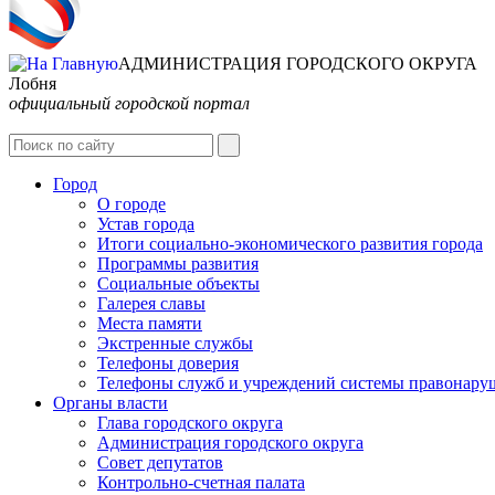
АДМИНИСТРАЦИЯ ГОРОДСКОГО ОКРУГА
Лобня
официальный городской портал
Город
О городе
Устав города
Итоги социально-экономического развития города
Программы развития
Социальные объекты
Галерея славы
Места памяти
Экстренные службы
Телефоны доверия
Телефоны служб и учреждений системы правонару
Органы власти
Глава городского округа
Администрация городcкого округа
Совет депутатов
Контрольно-счетная палата