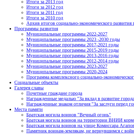
Итоги за 2013 год
Итоги за 2012 год
Итоги за 2011 год
Итоги за 2010 год
Архив итогов социально-экономического развития г
Программы развития
Муниципальные программы 2022-2027
Муниципальные программы 2023 -2030 годы
Муниципальные программы 2017-2021 годы
Муниципальные программы 2015-2019 годы
Муниципальные программы 2013-2016 годы
Муниципальные программы 2012-2014 годы
Муниципальные программы 2023-2027
Муниципальные программы 2020-2024
Программа комплексного социально-экономического 
Социальные объекты
Галерея славы
Почетные граждане города
Награжденные медалью "За вклад в развитие город
Награжденные знаком отличия "За заслуги перед г
Места памяти
Братская могила воинов "Вечный огонь"
Братская могила воинов на территории ВНИИ корм
Братская могила воинов на улице Комиссара Агапо
Памятник воинам-землякам, не вернувшимся с вой