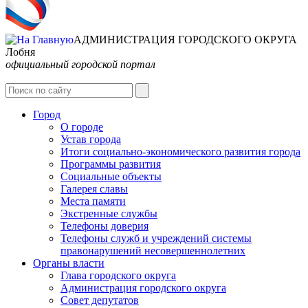
АДМИНИСТРАЦИЯ ГОРОДСКОГО ОКРУГА
Лобня
официальный городской портал
Интернет-Приёмная
Город
О городе
Устав города
Итоги социально-экономического развития города
Программы развития
Социальные объекты
Галерея славы
Места памяти
Экстренные службы
Телефоны доверия
Телефоны служб и учреждений системы
правонарушений несовершеннолетних
Органы власти
Глава городского округа
Администрация городcкого округа
Совет депутатов