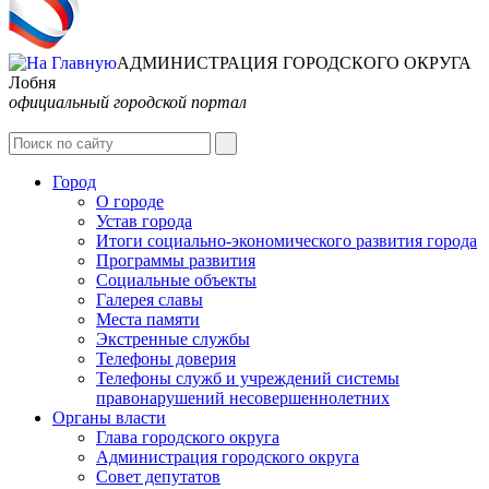
АДМИНИСТРАЦИЯ ГОРОДСКОГО ОКРУГА
Лобня
официальный городской портал
Интернет-Приёмная
Город
О городе
Устав города
Итоги социально-экономического развития города
Программы развития
Социальные объекты
Галерея славы
Места памяти
Экстренные службы
Телефоны доверия
Телефоны служб и учреждений системы
правонарушений несовершеннолетних
Органы власти
Глава городского округа
Администрация городcкого округа
Совет депутатов