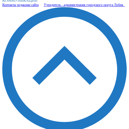
КОММУНИКАЦИЙ
Контакты редакции сайта
Учредитель - администрация городского округа Лобня