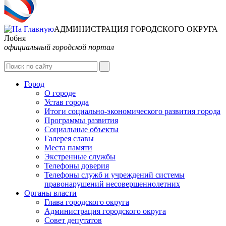
АДМИНИСТРАЦИЯ ГОРОДСКОГО ОКРУГА
Лобня
официальный городской портал
Интернет-Приёмная
Город
О городе
Устав города
Итоги социально-экономического развития города
Программы развития
Социальные объекты
Галерея славы
Места памяти
Экстренные службы
Телефоны доверия
Телефоны служб и учреждений системы
правонарушений несовершеннолетних
Органы власти
Глава городского округа
Администрация городcкого округа
Совет депутатов