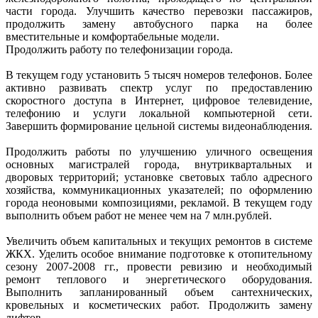
части города. Улучшить качество перевозки пассажиров,
продолжить замену автобусного парка на более
вместительные и комфортабельные модели.
Продолжить работу по телефонизации города.
В текущем году установить 5 тысяч номеров телефонов. Более
активно развивать спектр услуг по предоставлению
скоростного доступа в Интернет, цифровое телевидение,
телефонию и услуги локальной компьютерной сети.
Завершить формирование цельной системы видеонаблюдения.
Продолжить работы по улучшению уличного освещения
основных магистралей города, внутриквартальных и
дворовых территорий; установке световых табло адресного
хозяйства, коммуникационных указателей; по оформлению
города неоновыми композициями, рекламой. В текущем году
выполнить объем работ не менее чем на 7 млн.рублей.
Увеличить объем капитальных и текущих ремонтов в системе
ЖКХ. Уделить особое внимание подготовке к отопительному
сезону 2007-2008 гг., провести ревизию и необходимый
ремонт теплового и энергетического оборудования.
Выполнить запланированный объем сантехнических,
кровельных и косметических работ. Продолжить замену
лифтов.