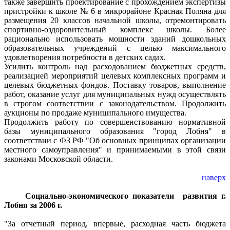
также завершить проектирование с прохождением экспертизы
пристройки к школе № 6 в микрорайоне Красная Поляна для
размещения 20 классов начальной школы, отремонтировать
спортивно-оздоровительный комплекс школы. Более
рационально использовать мощности зданий дошкольных
образовательных учреждений с целью максимального
удовлетворения потребности в детских садах.
Усилить контроль над расходованием бюджетных средств,
реализацией мероприятий целевых комплексных программ и
целевых бюджетных фондов. Поставку товаров, выполнение
работ, оказание услуг для муниципальных нужд осуществлять
в строгом соответствии с законодательством. Продолжить
аукционы по продаже муниципального имущества.
Продолжить работу по совершенствованию нормативной
базы муниципального образования "город Лобня" в
соответствии с ФЗ РФ "Об основных принципах организации
местного самоуправления" и принимаемыми в этой связи
законами Московской области.
наверх
Социально-экономического показатели развития г.
Лобня за 2006 г.
"За отчетный период, впервые, расходная часть бюджета