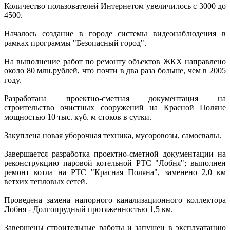
Количество пользователей Интернетом увеличилось с 3000 до
4500.
Началось создание в городе системы видеонаблюдения в
рамках программы "Безопасный город".
На выполнение работ по ремонту объектов ЖКХ направлено
около 80 млн.рублей, что почти в два раза больше, чем в 2005
году.
Разработана проектно-сметная документация на
строительство очистных сооружений на Красной Поляне
мощностью 10 тыс. куб. м стоков в сутки.
Закуплена новая уборочная техника, мусоровозы, самосвалы.
Завершается разработка проектно-сметной документации на
реконструкцию паровой котельной РТС "Лобня"; выполнен
ремонт котла на РТС "Красная Поляна", заменено 2,0 км
ветхих тепловых сетей.
Проведена замена напорного канализационного коллектора
Лобня - Долгопрудный протяженностью 1,5 км.
Завершены строительные работы и запущен в эксплуатацию