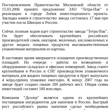
Постановлением Правительства Московской области от
15.03.2006 принято предложение ЗАО "Тетра-Пак" о
реализации в городе Лобня инвестиционного проекта.
Закладка камня в строительство завода состоялась 17 мая при
участии посла Швеции в России.
Сейчас полным ходом идет строительство завода "Тетра-Пак".
Он будет обеспечивать крупнейших российских
производителей соков, нектаров, молочных, кисломолочных и
других жидких пищевых продуктов высококачественным
упаковочным материалом из картона.
В настоящее время завершается оснащение производственных
площадей. На очереди - работы по возведению и
оборудованию складских и офисных помещений. Завод станет
крупнейшим в России и СНГ производством упаковочного
материала для жидких пищевых продуктов и будет выпускать
4 млрд.единиц упаковки ежегодно. К концу 2007 года на
заводе будет создано свыше 200 рабочих мест. Общая сумма
инвестиций составит 100 млн.евро.
Компания "Деллер" является одним из крупнейших
поставщиков ингредиентов для напитков в России. Быстрый
рост российского рынка напитков сделал необходимым