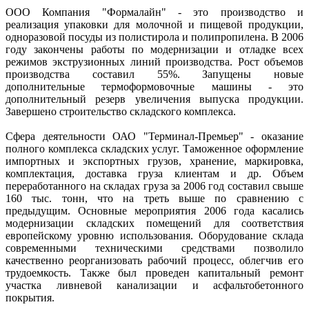
ООО Компания "Формалайн" - это производство и
реализация упаковки для молочной и пищевой продукции,
одноразовой посуды из полистирола и полипропилена. В 2006
году закончены работы по модернизации и отладке всех
режимов экструзионных линий производства. Рост объемов
производства составил 55%. Запущены новые
дополнительные термоформовочные машины - это
дополнительный резерв увеличения выпуска продукции.
Завершено строительство складского комплекса.
Сфера деятельности ОАО "Терминал-Премьер" - оказание
полного комплекса складских услуг. Таможенное оформление
импортных и экспортных грузов, хранение, маркировка,
комплектация, доставка груза клиентам и др. Объем
переработанного на складах груза за 2006 год составил свыше
160 тыс. тонн, что на треть выше по сравнению с
предыдущим. Основные мероприятия 2006 года касались
модернизации складских помещений для соответствия
европейскому уровню использования. Оборудование склада
современными техническими средствами позволило
качественно реорганизовать рабочий процесс, облегчив его
трудоемкость. Также был проведен капитальный ремонт
участка ливневой канализации и асфальтобетонного
покрытия.