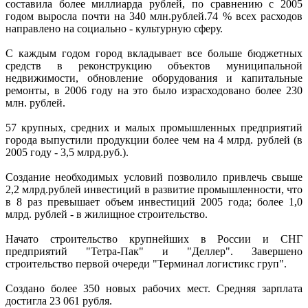
составила более миллиарда рублей, по сравнению с 2005
годом выросла почти на 340 млн.рублей.74 % всех расходов
направлено на социально - культурную сферу.
С каждым годом город вкладывает все больше бюджетных
средств в реконструкцию объектов муниципальной
недвижимости, обновление оборудования и капитальные
ремонты, в 2006 году на это было израсходовано более 230
млн. рублей.
57 крупных, средних и малых промышленных предприятий
города выпустили продукции более чем на 4 млрд. рублей (в
2005 году - 3,5 млрд.руб.).
Создание необходимых условий позволило привлечь свыше
2,2 млрд.рублей инвестиций в развитие промышленности, что
в 8 раз превышает объем инвестиций 2005 года; более 1,0
млрд. рублей - в жилищное строительство.
Начато строительство крупнейших в России и СНГ
предприятий "Тетра-Пак" и "Деллер". Завершено
строительство первой очереди "Терминал логистикс груп".
Создано более 350 новых рабочих мест. Средняя зарплата
достигла 23 061 рубля.