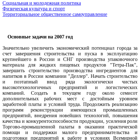
Социальная и молодежная политика
Физическая культура и спорт
Территориальное общественное самоуправление
Основные задачи на 2007 год
Значительно увеличить экономический потенциал города за
счет завершения строительства и пуска в эксплуатацию
крупнейшего в России и СНГ производства упаковочного
материала для жидких пищевых продуктов "Тетра-Пак",
завершить строительство производства ингредиентов для
напитков в России компании "Деллер". Начать строительство
и поэтапный ввод ряда экологически чистых
высокотехнологичных предприятий и логистических
компаний. Создать в текущем году около семисот
дополнительных рабочих мест с достойным уровнем
заработной платы и условий труда. Продолжить реализацию
программ реконструкции имеющихся промышленных
предприятий, внедрения новейших технологий, повышения
качества и конкурентоспособности продукции, усиления роли
Торгово-промышленной палаты в оказании практической
помощи и поддержки малого предпринимательства и
подготовки предприятий к работе в условиях Всемирной