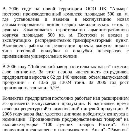
В 2006 году на новой территории ООО ПК "Алькор"
построен производственный комплекс площадью 500 кв. м,
где установлена и введена в эксплуатацию новая
автоматизированная линия сварки металлических сеток в
рулонах. Заканчивается строительство административного
корпуса площадью 500 кв. м. Построен и введен в
эксплуатацию распределительно-трансформаторный пункт.
Выполнены работы по реализации проекта выпуска нового
типа стеновой опалубки и опалубки перекрытия с
применением универсальных колонн.
В 2006 году "Лобненский завод растительных масел" отметил
свое пятилетие. За этот период численность сотрудников
предприятия выросла с 62 до 140 человек, объем выпускаемой
продукции - с 1336 до 13024 тонн. За 2006 год рост
производства составил 5,5%.
Коллектив предприятия постоянно работает над расширением
ассортимента выпускаемой продукции. В настоящее время
освоены рецептуры 49 наименований пищевой продукции. В
2006 году завод был удостоен диплома победителя конкурса в
номинации "Производитель продовольственных товаров" на
выставке-ярмарке "100 лучших товаров России". Его
продукция представлена в гипермаркетах "Ашан", "Рамстор"