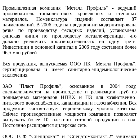
Промышленная компания "Металл Профиль" - ведущий
производитель тонколистовых кровельных и стеновых
материалов. Номенклатура изделий составляет 87
наименований. В 2006 году на предприятии модернизирована
резка по производству фасадных изделий, установлена
финская линия по производству металлочерепицы, что
должно увеличить производительность на одну треть.
Инвестиции в основной капитал в 2006 году составили более
96,5 млн.рублей.
Вся продукция, выпускаемая ООО ПК "Металл Профиль",
сертифицирована и имеет санитарно-эпидемиологические
заключения.
ЗАО "Пласт Профиль", основанное в 2004 году,
специализируется на производстве и реализации труб из
полимерных материалов НПВХ и ПЭ для хозяйственно-
питьевого водоснабжения, канализации и газоснабжения. Вся
продукция соответствует европейскому уровню качества.
Сейчас производственные мощности компании позволяют
выпускать более 10 тыс.тонн готовой продукции в год.
Постоянно расширяется дилерская сеть.
ООО ТСФ "Спецпрокат" и "Спецатомконтакт-2" занимают