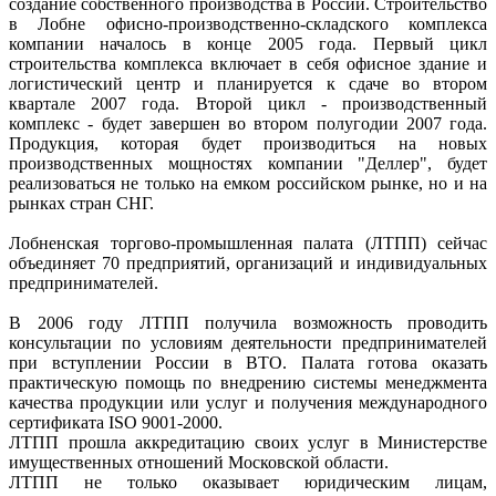
создание собственного производства в России. Строительство
в Лобне офисно-производственно-складского комплекса
компании началось в конце 2005 года. Первый цикл
строительства комплекса включает в себя офисное здание и
логистический центр и планируется к сдаче во втором
квартале 2007 года. Второй цикл - производственный
комплекс - будет завершен во втором полугодии 2007 года.
Продукция, которая будет производиться на новых
производственных мощностях компании "Деллер", будет
реализоваться не только на емком российском рынке, но и на
рынках стран СНГ.
Лобненская торгово-промышленная палата (ЛТПП) сейчас
объединяет 70 предприятий, организаций и индивидуальных
предпринимателей.
В 2006 году ЛТПП получила возможность проводить
консультации по условиям деятельности предпринимателей
при вступлении России в ВТО. Палата готова оказать
практическую помощь по внедрению системы менеджмента
качества продукции или услуг и получения международного
сертификата ISO 9001-2000.
ЛТПП прошла аккредитацию своих услуг в Министерстве
имущественных отношений Московской области.
ЛТПП не только оказывает юридическим лицам,