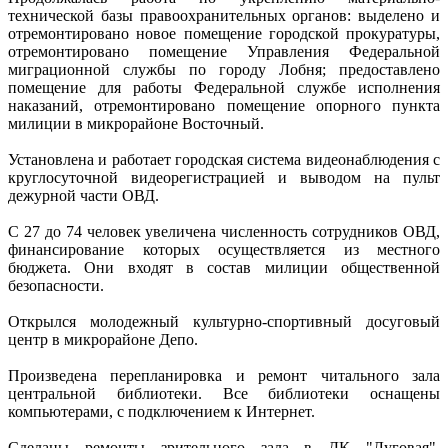
технической базы правоохранительных органов: выделено и
отремонтировано новое помещение городской прокуратуры,
отремонтировано помещение Управления Федеральной
миграционной службы по городу Лобня; предоставлено
помещение для работы Федеральной службе исполнения
наказаний, отремонтировано помещение опорного пункта
милиции в микрорайоне Восточный.
Установлена и работает городская система видеонаблюдения с
круглосуточной видеорегистрацией и выводом на пульт
дежурной части ОВД.
С 27 до 74 человек увеличена численность сотрудников ОВД,
финансирование которых осуществляется из местного
бюджета. Они входят в состав милиции общественной
безопасности.
Открылся молодежный культурно-спортивный досуговый
центр в микрорайоне Депо.
Произведена перепланировка и ремонт читального зала
центральной библиотеки. Все библиотеки оснащены
компьютерами, с подключением к Интернет.
Сделаны ремонты зрительного зала в ДК "Луговая",