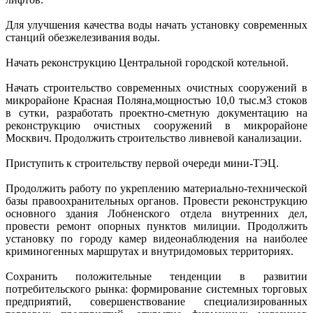
Для улучшения качества воды начать установку современных
станций обезжелезивания воды.
Начать реконструкцию Центральной городской котельной.
Начать строительство современных очистных сооружений в
микрорайоне Красная Поляна,мощностью 10,0 тыс.м3 стоков
в сутки, разработать проектно-сметную документацию на
реконструкцию очистных сооружений в микрорайоне
Москвич. Продолжить строительство ливневой канализации.
Приступить к строительству первой очереди мини-ТЭЦ.
Продолжить работу по укреплению материально-технической
базы правоохранительных органов. Провести реконструкцию
основного здания Лобненского отдела внутренних дел,
провести ремонт опорных пунктов милиции. Продолжить
установку по городу камер видеонаблюдения на наиболее
криминогенных маршрутах и внутридомовых территориях.
Сохранить положительные тенденции в развитии
потребительского рынка: формирование системных торговых
предприятий, совершенствование специализированных