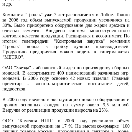
и др.
Компания "Тролль" уже 7 лет располагается в Лобне. Только
за 2006 год объем выпускаемой продукции увеличился на
30%. Было приобретено оборудование для жарки арахиса и
очистки семечек. Внедрена система многоступенчатого
контроля качества продукции. Расширился и ассортимент. По
итогам телепередачи "Контрольная закупка" компания
"Тролль" вошла в тройку лучших производителей.
Продукцию предприятия можно видеть в гипермаркетах
"METRO".
ОАО "Звезда" - абсолютный лидер по производству сборных
моделей. В ассортименте 400 наименований различных игр,
моделей. В 2006 году освоено 42 новых изделия. Главный
ориентир - военно-патриотическое воспитание детей,
подростков.
В 2006 году введено в эксплуатацию нового оборудования и
прочих основных фондов на сумму около 9,5 млн.руб.
Выручка от реализации продукции выросла на 25%.
ООО "Камелия НПП" в 2006 году увеличило объем
выпускаемой продукции на 17 %. На выставке-ярмарке "100
лучших товаров России", проходившей в сентябре в Лобне,