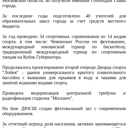
Московской области, 40 получили именные стипендии Главы
города.
За последние годы подготовлено 40 учителей для
образовательных школ города за счет средств местного
бюджета.
За год проведено 34 спортивных соревнования по 14 видам
спорта, в том числе: Чемпионат России по фехтованию,
международный юношеский турнир по баскетболу,
традиционный международный турнир по спортивным
танцам на Кубок Губернатора.
Продолжалось проектирование второй очереди Дворца спорта
"Лобня" - здания универсального крытого плавательного
бассейна с вышками для прыжков в воду и чашами для
занятий водными видами спорта.
Проведена модернизация центральной трибуны и
радиофикация стадиона "Москвич".
На базе ДЮСШ создан фехтовальный зал с современным
оборудованием.
За отчетный период доля населения, активно занимающегося