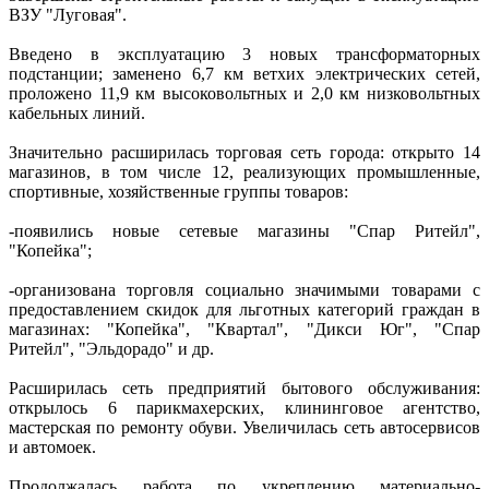
ВЗУ "Луговая".
Введено в эксплуатацию 3 новых трансформаторных
подстанции; заменено 6,7 км ветхих электрических сетей,
проложено 11,9 км высоковольтных и 2,0 км низковольтных
кабельных линий.
Значительно расширилась торговая сеть города: открыто 14
магазинов, в том числе 12, реализующих промышленные,
спортивные, хозяйственные группы товаров:
-появились новые сетевые магазины "Спар Ритейл",
"Копейка";
-организована торговля социально значимыми товарами с
предоставлением скидок для льготных категорий граждан в
магазинах: "Копейка", "Квартал", "Дикси Юг", "Спар
Ритейл", "Эльдорадо" и др.
Расширилась сеть предприятий бытового обслуживания:
открылось 6 парикмахерских, клининговое агентство,
мастерская по ремонту обуви. Увеличилась сеть автосервисов
и автомоек.
Продолжалась работа по укреплению материально-