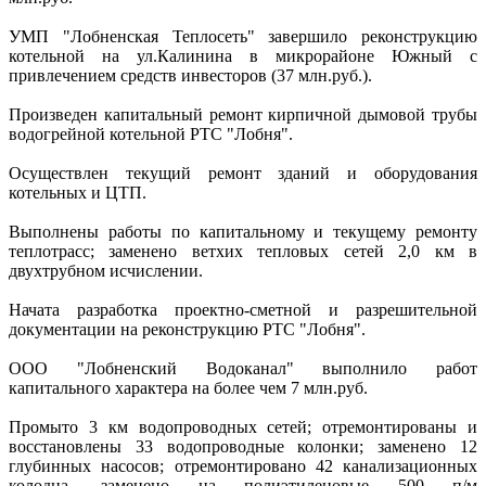
УМП "Лобненская Теплосеть" завершило реконструкцию
котельной на ул.Калинина в микрорайоне Южный с
привлечением средств инвесторов (37 млн.руб.).
Произведен капитальный ремонт кирпичной дымовой трубы
водогрейной котельной РТС "Лобня".
Осуществлен текущий ремонт зданий и оборудования
котельных и ЦТП.
Выполнены работы по капитальному и текущему ремонту
теплотрасс; заменено ветхих тепловых сетей 2,0 км в
двухтрубном исчислении.
Начата разработка проектно-сметной и разрешительной
документации на реконструкцию РТС "Лобня".
ООО "Лобненский Водоканал" выполнило работ
капитального характера на более чем 7 млн.руб.
Промыто 3 км водопроводных сетей; отремонтированы и
восстановлены 33 водопроводные колонки; заменено 12
глубинных насосов; отремонтировано 42 канализационных
колодца, заменено на полиэтиленовые 500 п/м