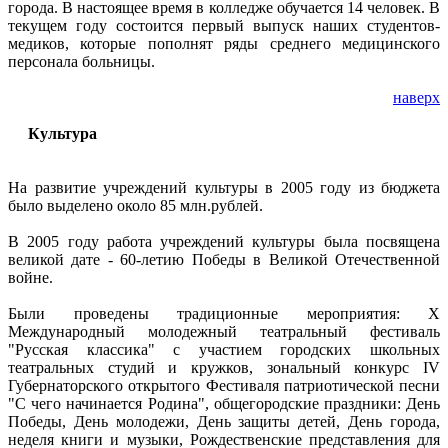
города. В настоящее время в колледже обучается 14 человек. В
текущем году состоится первый выпуск наших студентов-
медиков, которые пополнят ряды среднего медицинского
персонала больницы.
наверх
Культура
На развитие учреждений культуры в 2005 году из бюджета
было выделено около 85 млн.рублей.
В 2005 году работа учреждений культуры была посвящена
великой дате - 60-летию Победы в Великой Отечественной
войне.
Были проведены традиционные мероприятия: X
Международный молодежный театральный фестиваль
"Русская классика" с участием городских школьных
театральных студий и кружков, зональный конкурс IV
Губернаторского открытого Фестиваля патриотической песни
"С чего начинается Родина", общегородские праздники: День
Победы, День молодежи, День защиты детей, День города,
неделя книги и музыки, Рождественские представления для