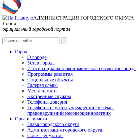
АДМИНИСТРАЦИЯ ГОРОДСКОГО ОКРУГА
Лобня
официальный городской портал
Интернет-Приёмная
Город
О городе
Устав города
Итоги социально-экономического развития города
Программы развития
Социальные объекты
Галерея славы
Места памяти
Экстренные службы
Телефоны доверия
Телефоны служб и учреждений системы
правонарушений несовершеннолетних
Органы власти
Глава городского округа
Администрация городcкого округа
Совет депутатов