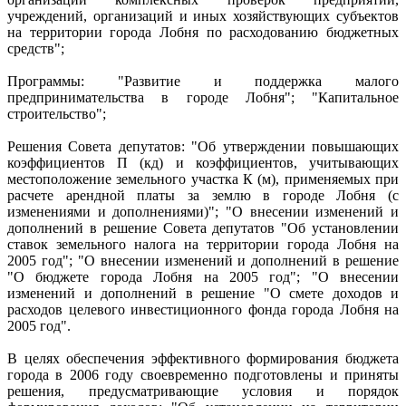
учреждений, организаций и иных хозяйствующих субъектов
на территории города Лобня по расходованию бюджетных
средств";
Программы: "Развитие и поддержка малого
предпринимательства в городе Лобня"; "Капитальное
строительство";
Решения Совета депутатов: "Об утверждении повышающих
коэффициентов П (кд) и коэффициентов, учитывающих
местоположение земельного участка К (м), применяемых при
расчете арендной платы за землю в городе Лобня (с
изменениями и дополнениями)"; "О внесении изменений и
дополнений в решение Совета депутатов "Об установлении
ставок земельного налога на территории города Лобня на
2005 год"; "О внесении изменений и дополнений в решение
"О бюджете города Лобня на 2005 год"; "О внесении
изменений и дополнений в решение "О смете доходов и
расходов целевого инвестиционного фонда города Лобня на
2005 год".
В целях обеспечения эффективного формирования бюджета
города в 2006 году своевременно подготовлены и приняты
решения, предусматривающие условия и порядок