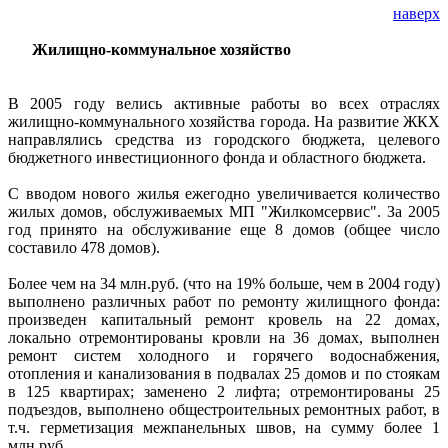
наверх
Жилищно-коммунальное хозяйство
В 2005 году велись активные работы во всех отраслях
жилищно-коммунального хозяйства города. На развитие ЖКХ
направлялись средства из городского бюджета, целевого
бюджетного инвестиционного фонда и областного бюджета.
С вводом нового жилья ежегодно увеличивается количество
жилых домов, обслуживаемых МП "Жилкомсервис". За 2005
год принято на обслуживание еще 8 домов (общее число
составило 478 домов).
Более чем на 34 млн.руб. (что на 19% больше, чем в 2004 году)
выполнено различных работ по ремонту жилищного фонда:
произведен капитальный ремонт кровель на 22 домах,
локально отремонтированы кровли на 36 домах, выполнен
ремонт систем холодного и горячего водоснабжения,
отопления и канализования в подвалах 25 домов и по стоякам
в 125 квартирах; заменено 2 лифта; отремонтированы 25
подъездов, выполнено общестроительных ремонтных работ, в
т.ч. герметизация межпанельных швов, на сумму более 1
млн.руб.