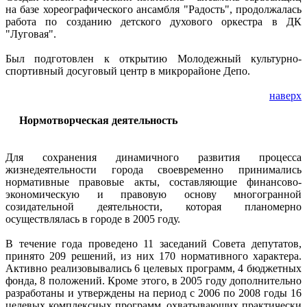
на базе хореографического ансамбля "Радость", продолжалась
работа по созданию детского духового оркестра в ДК
"Луговая".
Был подготовлен к открытию Молодежный культурно-
спортивный досуговый центр в микрорайоне Депо.
наверх
Нормотворческая деятельность
Для сохранения динамичного развития процесса
жизнедеятельности города своевременно принимались
нормативные правовые акты, составляющие финансово-
экономическую и правовую основу многогранной
созидательной деятельности, которая планомерно
осуществлялась в городе в 2005 году.
В течение года проведено 11 заседаний Совета депутатов,
принято 209 решений, из них 170 нормативного характера.
Активно реализовывались 6 целевых программ, 4 бюджетных
фонда, 8 положений. Кроме этого, в 2005 году дополнительно
разработаны и утверждены на период с 2006 по 2008 годы 16
целевых комплексных программ, охватывающих практически