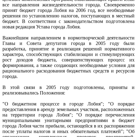
все направления жизнедеятельности города. Своевременно
принят бюджет города Лобня на 2006 год, все необходимые
решения по установлению налогов, поступающих в местный
бюджет. В соответствии с законодательством подготовлена
новая редакция Устава города Лобня.
Важнейшим направлением в нормотворческой деятельности
Главы и Совета депутатов города в 2005 году были
разработка, принятие и реализация решений нормативного
характера, способствующих стабилизации и стимулирующих
рост доходов бюджета, совершенствующих процесс их
формирования, а также создающих необходимые условия для
рационального расходования бюджетных средств и ресурсов
города.
В этой связи в 2005 году подготовлены, приняты и
реализовывались Положения:
"О бюджетном процессе в городе Лобня"; "О порядке
предоставления в аренду земельных участков, расположенных
на территории города Лобня"; "О порядке перечисления
муниципальными унитарными предприятиями в бюджет
города Лобня части прибыли, остающейся в их распоряжении
после уплаты налогов и иных обязательных платежей"; "Об
организации комплексных проверок предприятий,