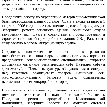
разработку вариантов дополнительного альтернативного
электроснабжения города.
Продолжить работу по укреплению материально-технической
базы правоохранительных органов. Сдать в эксплуатацию в 1
квартале 2006 года новое помещение городской прокуратуры.
Завершить ремонт основного здания Лобненского отдела
внутренних дел. Оказать содействие в проектировании и
строительстве новой пристройки к зданию ОВД. Разместить
создаваемую в городе миграционную службу.
Сохранить положительные тенденции в развитии
потребительского рынка, формирование системных торговых
предприятий, совершенствование специализации, открытие
фирменных магазинов, тематических кафе (Интернет-кафе) и
фитнес-клубов. Повысить культуру обслуживания и контроль
над качеством реализуемых товаров. Расширить сеть
многофункциональных бытовых услуг, оказываемых
населению во всех микрорайонах города.
Приступить к строительству станции скорой медицинской
помощи на территории Центральной городской больницы.
Продолжить ремонт городской и Краснополянской
поликлиник, завершить работу по монтажу системы