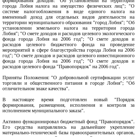
формирования доходов: "Об установлении на территории
города Лобня налога на имущество физических лиц"; "О
системе налогообложения в виде единого налога на
вмененный доход для отдельных видов деятельности на
территории муниципального образования "город Лобня"; "Об
установлении земельного налога на территории города
Лобня"; "О смете доходов и расходов целевого экологического
фонда города Лобня на 2006 год"; "О смете доходов и
расходов целевого бюджетного фонда на проведение
мероприятий в сфере благоустройства города Лобня на 2006
год"; "О смете доходов и расходов целевого инвестиционного
фонда города Лобня на 2006 год"; "О смете доходов и
расходов целевого фонда "Правопорядок" на 2006 год".
Приняты Положения: "О добровольной сертификации услуг
торговли и общественного питания в городе Лобня"; "Об
отличительном знаке качества".
В настоящее время подготовлен новый "Порядок
формирования, размещения, исполнения и контроля за
исполнением муниципального заказа".
Активно функционировал бюджетный фонд "Правопорядок".
Его средства направлялись на дальнейшее укрепление
материально-технической базы правоохранительных органов,