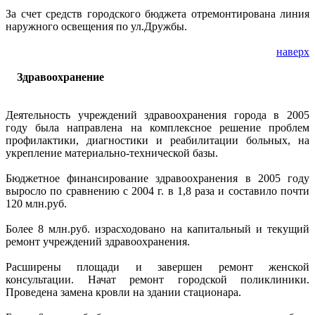
За счет средств городского бюджета отремонтирована линия
наружного освещения по ул.Дружбы.
наверх
Здравоохранение
Деятельность учреждений здравоохранения города в 2005
году была направлена на комплексное решение проблем
профилактики, диагностики и реабилитации больных, на
укрепление материально-технической базы.
Бюджетное финансирование здравоохранения в 2005 году
выросло по сравнению с 2004 г. в 1,8 раза и составило почти
120 млн.руб.
Более 8 млн.руб. израсходовано на капитальный и текущий
ремонт учреждений здравоохранения.
Расширены площади и завершен ремонт женской
консультации. Начат ремонт городской поликлиники.
Проведена замена кровли на здании стационара.