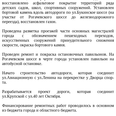
восстановлено асфальтовое покрытие территорий ряда
детских садов, школ, спортивных сооружений. Установлен
бортовой камень вдоль автодороги по ул.Букинское шоссе (на
участке от Рогачевского шоссе до железнодорожного
переезда), восстановлен газон.
Проведена разметка проезжей части основных магистралей
города с обозначением пешеходных переходов,
искусственных сооружений принудительного снижения
скорости, окраска бортового камня.
Проведен ремонт и покраска остановочных павильонов. На
Рогачевском шоссе в черте города установлен павильон на
автобусной остановке.
Начато строительство автодороги, которая соединит
ул.Авиационную с ул.Ленина на перекрестке у Дворца спор-
та.
Разрабатывается проект дороги, которая соединит
ул.Крупской с ул.40 лет Октября.
Финансирование ремонтных работ проводилось в основном
из бюджета города и областного бюджета.