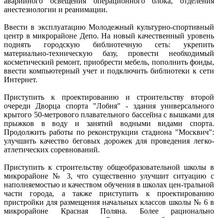
аварийного освещения операционного блока, отделения
анестезиологии и реанимации.
Ввести в эксплуатацию Молодежный культурно-спортивный
центр в микрорайоне Депо. На новый качественный уровень
поднять городскую библиотечную сеть: укрепить
материально-техническую базу, провести необходимый
косметический ремонт, приобрести мебель, пополнить фонды,
ввести компьютерный учет и подключить библиотеки к сети
Интернет.
Приступить к проектированию и строительству второй
очереди Дворца спорта "Лобня" - здания универсального
крытого 50-метрового плавательного бассейна с вышками для
прыжков в воду и занятий водными видами спорта.
Продолжить работы по реконструкции стадиона "Москвич":
улучшить качество беговых дорожек для проведения легко-
атлетических соревнований.
Приступить к строительству общеобразовательной школы в
микрорайоне № 3, что существенно улучшит ситуацию с
наполняемостью и качеством обучения в школах цен-тральной
части города, а также приступить к проектированию
пристройки для размещения начальных классов школы № 6 в
микрорайоне Красная Поляна. Более рационально