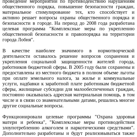
проведение мероприятий по противодействию нарушениям
общественного порядка, повышение безопасности граждан,
материальное стимулирование тех, кто способствует и
активно решает вопросы охраны общественного порядка и
безопасности в городе. На период до 2008 года разработана
целевая программа "Комплексные меры по укреплению
общественной безопасности и правопорядка на территории
города Лобня".
В качестве наиболее значимого в нормотворческой
деятельности оставалось решение вопросов сохранения и
укрепления социальной защищенности жителей города,
работников бюджетной сферы. В 2005 году были сохранены и
предоставлены из местного бюджета в полном объеме льготы
при оплате земельного налога, за жилье и коммунальные
услуги, надбавки к заработной плате работникам бюджетной
сферы, жилищные субсидии для малообеспеченных граждан,
постоянно оказывалась адресная материальная помощь, в том
числе и в связи со знаменательными датами, решались многие
другие социальные вопросы.
Функционировали целевые программы "Охрана здоровья
матери и ребенка", "Комплексные меры противодействия
злоупотреблению алкоголем и наркотическими средствами".
Дополнительно разработаны и будут реализовываться также