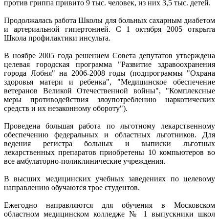
против гриппа привито 9 тыс. человек, из них 3,5 тыс. детей.
Продолжалась работа Школы для больных сахарным диабетом
и артериальной гипертонией. С 1 октября 2005 открыта
Школа профилактики инсульта.
В ноябре 2005 года решением Совета депутатов утверждена
целевая городская программа "Развитие здравоохранения
города Лобня" на 2006-2008 годы (подпрограммы "Охрана
здоровья матери и ребенка", "Медицинское обеспечение
ветеранов Великой Отечественной войны", "Комплексные
меры противодействия злоупотреблению наркотических
средств и их незаконному обороту").
Проведена большая работа по льготному лекарственному
обеспечению федеральных и областных льготников. Для
ведения регистра больных и выписки льготных
лекарственных препаратов приобретены 10 компьютеров во
все амбулаторно-поликлинические учреждения.
В высших медицинских учебных заведениях по целевому
направлению обучаются трое студентов.
Ежегодно направляются для обучения в Московском
областном медицинском колледже № 1 выпускники школ