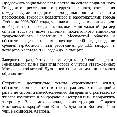
Продолжить социальное партнерство на основе подписанного
Городского трехстороннего (территориального) соглашения
между Администрацией, координационным Советом
профсоюзов, трудовых коллективов и работодателями города
Лобня на 2006-2008 годы, устанавливающего в организациях
внебюджетного сектора экономики минимальный размер
оплаты труда не ниже величины прожиточного минимума
трудоспособного населения в Московской области и
обеспечивающего в первом полугодии 2006 года доведение
средней заработной платы работникам до 13,5 тыс.руб., в
четвертом квартале 2006 года - до 15 тыс.руб.
Завершить разработку и утвердить рабочий вариант
Генерального плана развития города с учетом утвержденных
Московской областной Думой новых границ муниципального
образования.
Сохранить достигнутые темпы строительства жилья,
обеспечив комплексное развитие застраиваемых территорий и
развитие систем жизнеобеспечения. Завершить строительство
жилого комплекса в микрорайоне Центральный, продолжить
застройку 3-го микрорайона, реконструкцию Старого
Москвича, микрорайонов Южный, Букино и Восточный по
улице Комиссара Агапова.