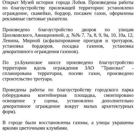
Открыт Музей истории города Лобня. Произведены работы
по благоустройству прилежащей территории: установлено
ограждение, скамейки, бордюр, посажен газон, оформлены
рекламные световые указатели.
Произведено благоустройство дворов по улицам
Циолковского, Авиационной, д. №№ 7, 7а, 8, 9, 9а, 10, 10а, 12,
Ленина, Мирной (асфальтирование проездов и тротуаров,
установка бордюров, посадка газонов, установка
декоративного ограждения газонов).
По ул.Букинское шоссе произведено благоустройство
территории вдоль ограждения ЗАО "Трансвал" -
спланирована территория, посеян газон, произведено
строительство тротуара.
Проведены работы по благоустройству городского парка
(оборудована контейнерная площадка, смонтировано
освещение у сцены, установлено дополнительно
декоративное ограждение вокруг малых архитектурных
форм).
В городе были восстановлены газоны, а улицы украшены
яркими цветочными клумбами.