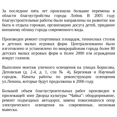
За последние пять лет произошли большие перемены в
области благоустройства города Лобня. В 2005 году
благоустроительные работы были направлены на развитие зон
быта и отдыха горожан, организацию досуга детей, придание
внешнему облику города современного вида.
Произведен ремонт спортивных площадок, теннисных столов
и детских малых игровых форм. Централизованно было
изготовлено и установлено по микрорайонам города более 80
детских малых игровых форм и более 2000 п/м ограждения
вокруг газонов.
Выполнен монтаж уличного освещения на улицах Борисова,
Деповская (д. 2-4, д. 1, с/ш № 4), Березовая и Научный
городок. Начаты работы по реконструкции освещения
ул.Ленина, которые будут продолжены в 2006 году.
Большой объем благоустроительных работ произведен в
прилежащей зоне Дворца культуры "Чайка": обордюривание,
ремонт подъездных автодорог, замена покосившихся опор
электрического освещения на современные, неоновая
вывеска.