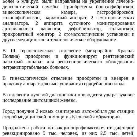
Более 6 млн.руб. были направлены на укрепление лечебно-
диагностической службы. Приобретены бронхофиброскоп,
видеоскопическая камера, гастрофиброскоп,
колонофиброскоп, наркозный аппарат, 2 гематологических
анализатора, 2 аппарата суточного мониторирования
артериального давления, дефибриллятор, кольпоскоп,
прикроватный монитор, 2 стоматологические установки и
другое медицинское и технологическое оборудование.
В III терапевтическое отделение (микрорайон Красная
Поляна) приобретен и функционирует рентгеновский
палатный аппарат для рентгенологического обследования
нетранспортабельных больных.
В гинекологическое отделение приобретен и внедрен в
практику аппарат для выслушивания сердцебиения плода.
В отделении лучевой диагностики проводится ультразвуковое
исследование щитовидной железы.
Город получил 2 новых санитарных автомобиля для станции
скорой медицинской помощи и Луговской амбулатории.
Продолжена работа по вакцинопрофилактике: от дифтерии
ревакцинировано 5 тыс. человек, из них 2,5 тыс. детей,