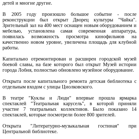
детей и многие другие.
В 2005 году произошло большое событие - после
реконструкции был открыт Дворец культуры "Чайка".
Зрительный зал на 400 мест оснащен новым оборудованием и
мебелью, установлена самая современная аппаратура,
появилась возможность просмотра кинофильмов на
качественно новом уровне, увеличена площадь для клубной
работы.
Капитально отремонтирован и расширен городской музей
боевой славы, на базе которого был открыт Музей истории
города Лобня, полностью обновлено музейное оборудование.
Открыта после капитального ремонта детская библиотека с
отдельным входом с улицы Циолковского.
В театре "Куклы и Люди" впервые прошла ярмарка
спектаклей "Театральная карусель", в которой приняли
участие 7 театральных коллективов. Было показано 14
спектаклей, которые посмотрели более 800 зрителей.
Открыта "Литературно-музыкальная гостиная" при
Центральной библиотеке.