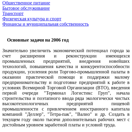
Общественное питание
Бытовое обслуживание
Транспорт
Физическая культура и спорт
Финансы и муниципальная собственность
Основные задачи на 2006 год
Значительно увеличить экономический потенциал города за
счет расширения и реконструкции имеющихся
промышленных предприятий, внедрения новейших
технологий, повышения качества и конкурентоспособности
продукции, усиления роли Торгово-промышленной палаты в
оказании практической помощи и поддержки малому
предпринимательству и подготовке предприятий к работе в
условиях Всемирной Торговой Организации (ВТО), введения
первой очереди "Терминал Логистикс Груп", начала
строительства и поэтапного ввода ряда экологически чистых
высокотехнологичных предприятий пищевой
промышленности с привлечением иностранного капитала
компаний "Деллер", "Тетра-пак", "Валио" и др. Создать в
текущем году около тысячи дополнительных рабочих мест с
достойным уровнем заработной платы и условий труда.