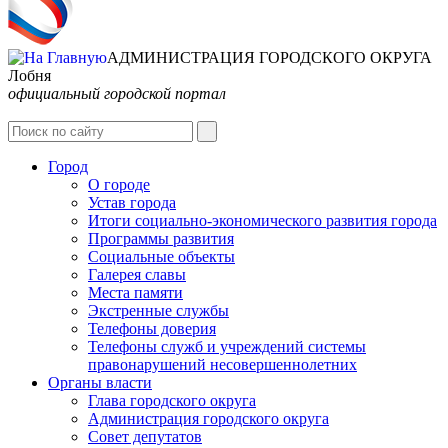
АДМИНИСТРАЦИЯ ГОРОДСКОГО ОКРУГА
Лобня
официальный городской портал
Интернет-Приёмная
Город
О городе
Устав города
Итоги социально-экономического развития города
Программы развития
Социальные объекты
Галерея славы
Места памяти
Экстренные службы
Телефоны доверия
Телефоны служб и учреждений системы
правонарушений несовершеннолетних
Органы власти
Глава городского округа
Администрация городcкого округа
Совет депутатов