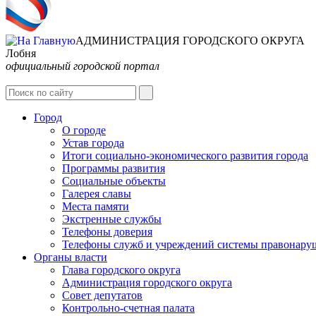
АДМИНИСТРАЦИЯ ГОРОДСКОГО ОКРУГА
Лобня
официальный городской портал
Город
О городе
Устав города
Итоги социально-экономического развития города
Программы развития
Социальные объекты
Галерея славы
Места памяти
Экстренные службы
Телефоны доверия
Телефоны служб и учреждений системы правонару
Органы власти
Глава городского округа
Администрация городcкого округа
Совет депутатов
Контрольно-счетная палата