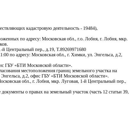
ствляющих кадастровую деятельность - 19484),
енных по адресу: Московская обл., г.о. Лобня, г. Лобня, мкр.
ков.
1-й Центральный пер., д.19, T.89269971680
0 по адресу: Московская обл., г. Химки, ул. Энгельса, д.2,
офис ГБУ «БТИ Московской области».
ласования местоположения границ земельного участка на
л. Энгельса, д.2, офис ГБУ «БТИ Московской области».
овская обл., г. Лобня, мкр. Луговая, 1-й Центральный пер.,
окументы о правах на земельный участок (часть 12 статьи 39,