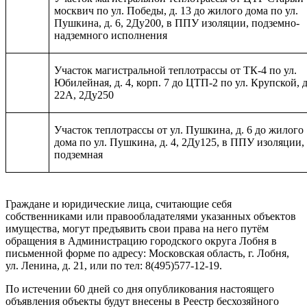
москвич по ул. Победы, д. 13 до жилого дома по ул.
Пушкина, д. 6, 2Ду200, в ППУ изоляции, подземно-
надземного исполнения
Участок магистральной теплотрассы от ТК-4 по ул.
Юбилейная, д. 4, корп. 7 до ЦТП-2 по ул. Крупской, д
22А, 2Ду250
Участок теплотрассы от ул. Пушкина, д. 6 до жилого
дома по ул. Пушкина, д. 4, 2Ду125, в ППУ изоляции,
подземная
Граждане и юридические лица, считающие себя
собственниками или правообладателями указанных объектов
имущества, могут предъявить свои права на него путём
обращения в Администрацию городского округа Лобня в
письменной форме по адресу: Московская область, г. Лобня,
ул. Ленина, д. 21, или по тел: 8(495)577-12-19.
По истечении 60 дней со дня опубликования настоящего
объявления объекты будут внесены в Реестр бесхозяйного