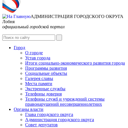
АДМИНИСТРАЦИЯ ГОРОДСКОГО ОКРУГА
Лобня
официальный городской портал
Интернет-Приёмная
Город
О городе
Устав города
Итоги социально-экономического развития города
Программы развития
Социальные объекты
Галерея славы
Места памяти
Экстренные службы
Телефоны доверия
Телефоны служб и учреждений системы
правонарушений несовершеннолетних
Органы власти
Глава городского округа
Администрация городcкого округа
Совет депутатов