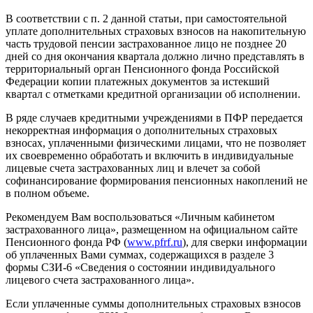
В соответствии с п. 2 данной статьи, при самостоятельной
уплате дополнительных страховых взносов на накопительную
часть трудовой пенсии застрахованное лицо не позднее 20
дней со дня окончания квартала должно лично представлять в
территориальный орган Пенсионного фонда Российской
Федерации копии платежных документов за истекший
квартал с отметками кредитной организации об исполнении.
В ряде случаев кредитными учреждениями в ПФР передается
некорректная информация о дополнительных страховых
взносах, уплаченными физическими лицами, что не позволяет
их своевременно обработать и включить в индивидуальные
лицевые счета застрахованных лиц и влечет за собой
софинансирование формирования пенсионных накоплений не
в полном объеме.
Рекомендуем Вам воспользоваться «Личным кабинетом
застрахованного лица», размещенном на официальном сайте
Пенсионного фонда РФ (
www.pfrf.ru
), для сверки информации
об уплаченных Вами суммах, содержащихся в разделе 3
формы СЗИ-6 «Сведения о состоянии индивидуального
лицевого счета застрахованного лица».
Если уплаченные суммы дополнительных страховых взносов