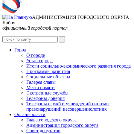
АДМИНИСТРАЦИЯ ГОРОДСКОГО ОКРУГА
Лобня
официальный городской портал
Интернет-Приёмная
Город
О городе
Устав города
Итоги социально-экономического развития города
Программы развития
Социальные объекты
Галерея славы
Места памяти
Экстренные службы
Телефоны доверия
Телефоны служб и учреждений системы
правонарушений несовершеннолетних
Органы власти
Глава городского округа
Администрация городcкого округа
Совет депутатов