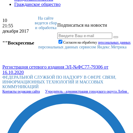
Гражданское общество
На сайте
10
ведется сбор
Подписаться на новости
21:55
и обработка
декабря 2017
""Воскресенье
Согласен на обработку
персональныx данных
персональных данных сервисом Яндекс.Метрика
Регистрация сетевого издания ЭЛ-№ФС77-79306 от
16.10.2020
ФЕДЕРАЛЬНОЙ СЛУЖБОЙ ПО НАДЗОРУ В СФЕРЕ СВЯЗИ,
ИНФОРМАЦИОННЫХ ТЕХНОЛОГИЙ И МАССОВЫХ
КОММУНИКАЦИЙ
Контакты редакции сайта
Учредитель - администрация городского округа Лобня