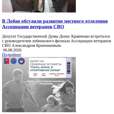
В Лобне обсудили развитие местного отделения
Ассоциации ветеранов СВО
Депутат Государственной Думы Денис Кравченко встретился
с руководителем лобненского филиала Ассоциации ветеранов
СВО Александром Бронниковым.
06.08.2026
Подробнее