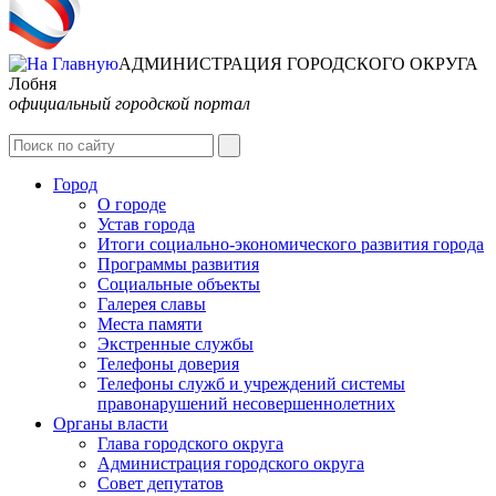
АДМИНИСТРАЦИЯ ГОРОДСКОГО ОКРУГА
Лобня
официальный городской портал
Интернет-Приёмная
Город
О городе
Устав города
Итоги социально-экономического развития города
Программы развития
Социальные объекты
Галерея славы
Места памяти
Экстренные службы
Телефоны доверия
Телефоны служб и учреждений системы
правонарушений несовершеннолетних
Органы власти
Глава городского округа
Администрация городcкого округа
Совет депутатов