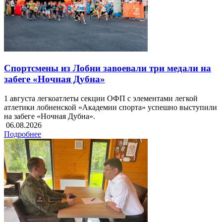
Спортсмены из Лобни завоевали три медали на
забеге «Ночная Дубна»
1 августа легкоатлеты секции ОФП с элементами легкой
атлетики лобненской «Академии спорта» успешно выступили
на забеге «Ночная Дубна».
06.08.2026
Подробнее