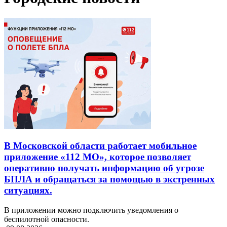
В Московской области работает мобильное
приложение «112 МО», которое позволяет
оперативно получать информацию об угрозе
БПЛА и обращаться за помощью в экстренных
ситуациях.
В приложении можно подключить уведомления о
беспилотной опасности.