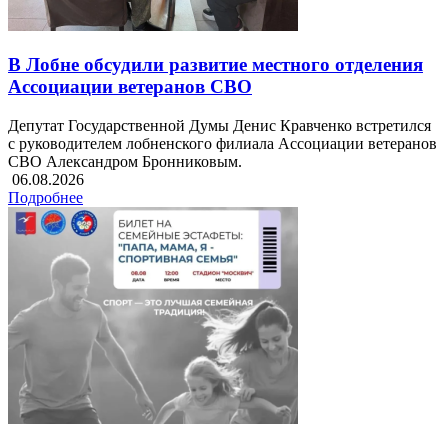
В Лобне обсудили развитие местного отделения
Ассоциации ветеранов СВО
Депутат Государственной Думы Денис Кравченко встретился
с руководителем лобненского филиала Ассоциации ветеранов
СВО Александром Бронниковым.
06.08.2026
Подробнее