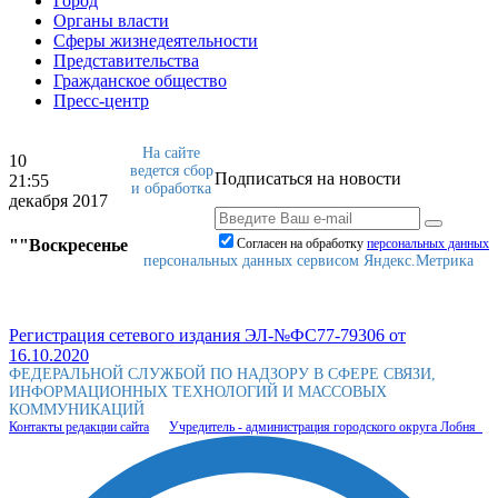
Город
Органы власти
Сферы жизнедеятельности
Представительства
Гражданское общество
Пресс-центр
На сайте
10
ведется сбор
Подписаться на новости
21:55
и обработка
декабря 2017
""Воскресенье
Согласен на обработку
персональныx данных
персональных данных сервисом Яндекс.Метрика
Регистрация сетевого издания ЭЛ-№ФС77-79306 от
16.10.2020
ФЕДЕРАЛЬНОЙ СЛУЖБОЙ ПО НАДЗОРУ В СФЕРЕ СВЯЗИ,
ИНФОРМАЦИОННЫХ ТЕХНОЛОГИЙ И МАССОВЫХ
КОММУНИКАЦИЙ
Контакты редакции сайта
Учредитель - администрация городского округа Лобня