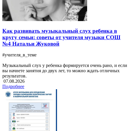
Как развивать музыкальный слух ребенка в
кругу семьи: советы от учителя музыки СОШ
№4 Натальи Жуковой
#учителя_в_теме
Музыкальный слух у ребенка формируется очень рано, и если
вы начнете занятия до двух лет, то можно ждать отличных
результатов.
07.08.2026
Подробнее