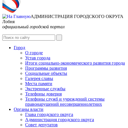
АДМИНИСТРАЦИЯ ГОРОДСКОГО ОКРУГА
Лобня
официальный городской портал
Интернет-Приёмная
Город
О городе
Устав города
Итоги социально-экономического развития города
Программы развития
Социальные объекты
Галерея славы
Места памяти
Экстренные службы
Телефоны доверия
Телефоны служб и учреждений системы
правонарушений несовершеннолетних
Органы власти
Глава городского округа
Администрация городcкого округа
Совет депутатов