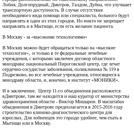
Лобня, Долгопрудный, Дмитров, Талдом, Дубна, что улучшает
транспортную доступность. В случае отсутствия
необходимого вида помощи или специалиста, больного будут
направлять в один из этих городов. Но никто не запрещает
направлять и в Мытищи, если есть желание пациента.
В Москву - за «высокими технологиями»
В Москву можно будет обращаться только на «высокие
технологии», и только в те федеральные лечебные
учреждения, с которыми заключен договор областного
минздрава: национальный Пироговский центр, где лечат
сердечно-сосудистые заболевания, поликлиника № 119 в
Подрезково, во все лечебные учреждения, относящиеся к
минздраву области, и, конечно, в институт «МОНИКИ».
И в заключение. Центр 11-го объединения расположится
вДмитрове, там же находится и наш куратор от министерства
здравоохранения области - Виктор Мишарин. В масштабах
объединения в Дмитрове предполагается в 2015-2016 году
строительство клинико-диагностического центра для
взрослых. Для лобненцев это гораздо удобнее, чем ехать в
Мытищи или в Москву.