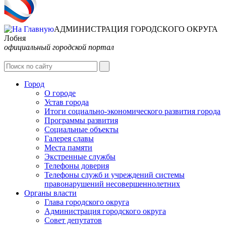
АДМИНИСТРАЦИЯ ГОРОДСКОГО ОКРУГА
Лобня
официальный городской портал
Интернет-Приёмная
Город
О городе
Устав города
Итоги социально-экономического развития города
Программы развития
Социальные объекты
Галерея славы
Места памяти
Экстренные службы
Телефоны доверия
Телефоны служб и учреждений системы
правонарушений несовершеннолетних
Органы власти
Глава городского округа
Администрация городcкого округа
Совет депутатов