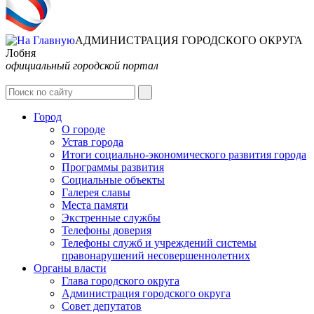
АДМИНИСТРАЦИЯ ГОРОДСКОГО ОКРУГА
Лобня
официальный городской портал
Интернет-Приёмная
Город
О городе
Устав города
Итоги социально-экономического развития города
Программы развития
Социальные объекты
Галерея славы
Места памяти
Экстренные службы
Телефоны доверия
Телефоны служб и учреждений системы
правонарушений несовершеннолетних
Органы власти
Глава городского округа
Администрация городcкого округа
Совет депутатов