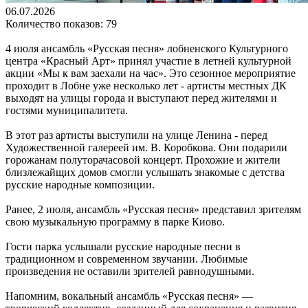
06.07.2026
Количество показов: 79
4 июля ансамбль «Русская песня» лобненского Культурного
центра «Красный Арт» принял участие в летней культурной
акции «Мы к вам заехали на час». Это сезонное мероприятие
проходит в Лобне уже несколько лет - артисты местных ДК
выходят на улицы города и выступают перед жителями и
гостями муниципалитета.
В этот раз артисты выступили на улице Ленина - перед
Художественной галереей им. В. Коробкова. Они подарили
горожанам полуторачасовой концерт. Прохожие и жители
близлежайщих домов смогли услышать знакомые с детства
русские народные композиции.
Ранее, 2 июля, ансамбль «Русская песня» представил зрителям
свою музыкальную программу в парке Киово.
Гости парка услышали русские народные песни в
традиционном и современном звучании. Любимые
произведения не оставили зрителей равнодушными.
Напомним, вокальный ансамбль «Русская песня» —