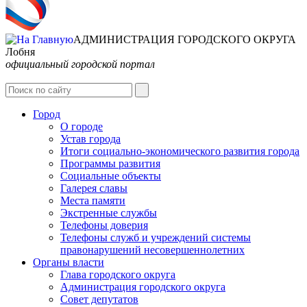
АДМИНИСТРАЦИЯ ГОРОДСКОГО ОКРУГА
Лобня
официальный городской портал
Интернет-Приёмная
Город
О городе
Устав города
Итоги социально-экономического развития города
Программы развития
Социальные объекты
Галерея славы
Места памяти
Экстренные службы
Телефоны доверия
Телефоны служб и учреждений системы
правонарушений несовершеннолетних
Органы власти
Глава городского округа
Администрация городcкого округа
Совет депутатов