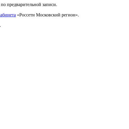
 по предварительной записи.
кабинета
«Россети Московский регион».
.