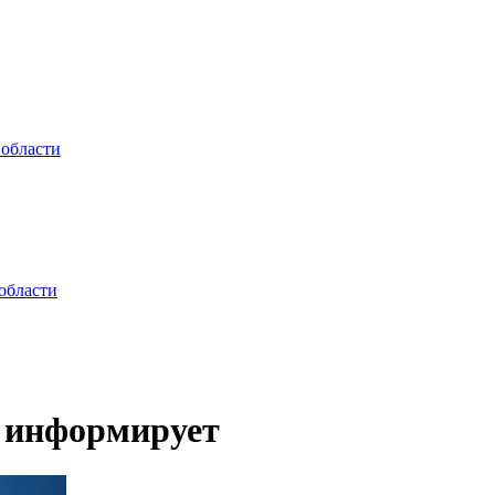
 области
области
» информирует