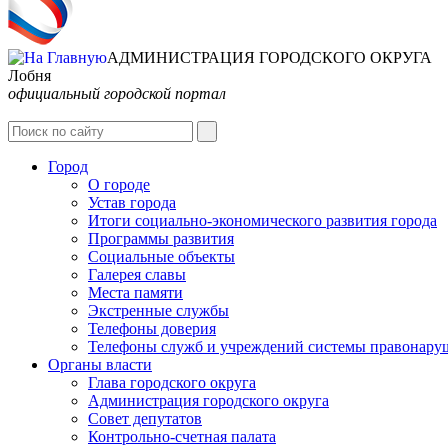
АДМИНИСТРАЦИЯ ГОРОДСКОГО ОКРУГА
Лобня
официальный городской портал
Город
О городе
Устав города
Итоги социально-экономического развития города
Программы развития
Социальные объекты
Галерея славы
Места памяти
Экстренные службы
Телефоны доверия
Телефоны служб и учреждений системы правонару
Органы власти
Глава городского округа
Администрация городcкого округа
Совет депутатов
Контрольно-счетная палата