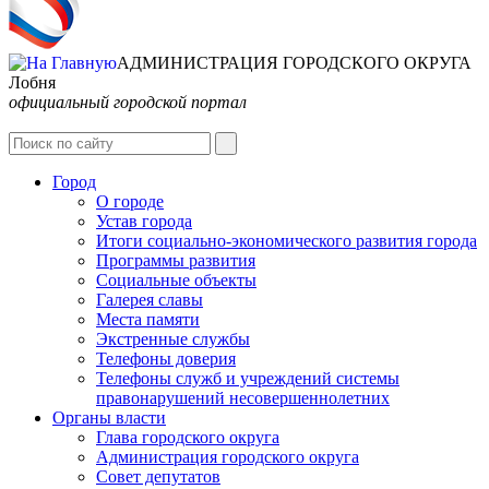
АДМИНИСТРАЦИЯ ГОРОДСКОГО ОКРУГА
Лобня
официальный городской портал
Интернет-Приёмная
Город
О городе
Устав города
Итоги социально-экономического развития города
Программы развития
Социальные объекты
Галерея славы
Места памяти
Экстренные службы
Телефоны доверия
Телефоны служб и учреждений системы
правонарушений несовершеннолетних
Органы власти
Глава городского округа
Администрация городcкого округа
Совет депутатов