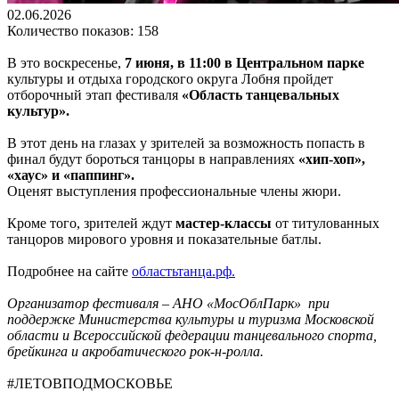
02.06.2026
Количество показов: 158
В это воскресенье,
7 июня, в 11:00 в Центральном парке
культуры и отдыха городского округа Лобня пройдет
отборочный этап фестиваля
«Область танцевальных
культур».
В этот день на глазах у зрителей за возможность попасть в
финал будут бороться танцоры в направлениях
«хип-хоп»,
«хаус» и «паппинг».
Оценят выступления профессиональные члены жюри.
Кроме того, зрителей ждут
мастер-классы
от титулованных
танцоров мирового уровня и показательные батлы.
Подробнее на сайте
областьтанца.рф.
Организатор фестиваля – АНО «МосОблПарк» при
поддержке Министерства культуры и туризма Московской
области и Всероссийской федерации танцевального спорта,
брейкинга и акробатического рок-н-ролла.
#ЛЕТОВПОДМОСКОВЬЕ