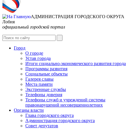
АДМИНИСТРАЦИЯ ГОРОДСКОГО ОКРУГА
Лобня
официальный городской портал
Интернет-Приёмная
Город
О городе
Устав города
Итоги социально-экономического развития города
Программы развития
Социальные объекты
Галерея славы
Места памяти
Экстренные службы
Телефоны доверия
Телефоны служб и учреждений системы
правонарушений несовершеннолетних
Органы власти
Глава городского округа
Администрация городcкого округа
Совет депутатов