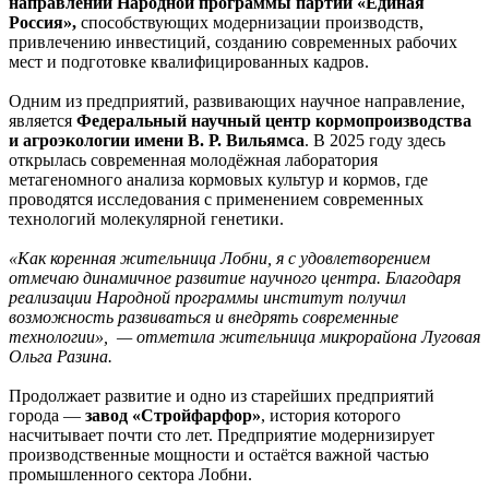
направлений Народной программы партии «Единая
Россия»,
способствующих модернизации производств,
привлечению инвестиций, созданию современных рабочих
мест и подготовке квалифицированных кадров.
Одним из предприятий, развивающих научное направление,
является
Федеральный научный центр кормопроизводства
и агроэкологии имени В. Р. Вильямса
. В 2025 году здесь
открылась современная молодёжная лаборатория
метагеномного анализа кормовых культур и кормов, где
проводятся исследования с применением современных
технологий молекулярной генетики.
«Как коренная жительница Лобни, я с удовлетворением
отмечаю динамичное развитие научного центра. Благодаря
реализации Народной программы институт получил
возможность развиваться и внедрять современные
технологии», — отметила жительница микрорайона Луговая
Ольга Разина.
Продолжает развитие и одно из старейших предприятий
города —
завод «Стройфарфор»
, история которого
насчитывает почти сто лет. Предприятие модернизирует
производственные мощности и остаётся важной частью
промышленного сектора Лобни.