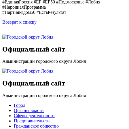
#ЕдинаяРоссия #ЕР #ЕР50 #Подмосковье #Лобня
#НароднаяПрограмма
#ПартияРядом50 #ЕстьРезультат
Возврат к списку
Официальный сайт
Администрации городского округа Лобня
Официальный сайт
Администрации городского округа Лобня
Город
Органы власти
Сферы деятельности
Представительства
Гражданское общество