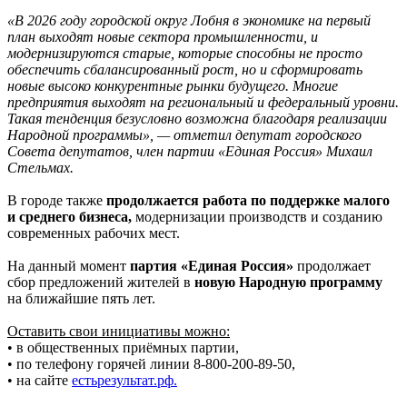
«В 2026 году городской округ Лобня в экономике на первый
план выходят новые сектора промышленности, и
модернизируются старые, которые способны не просто
обеспечить сбалансированный рост, но и сформировать
новые высоко конкурентные рынки будущего. Многие
предприятия выходят на региональный и федеральный уровни.
Такая тенденция безусловно возможна благодаря реализации
Народной программы»,
—
отметил депутат городского
Совета депутатов, член партии «Единая Россия» Михаил
Стельмах.
В городе также
продолжается работа по поддержке малого
и среднего бизнеса,
модернизации производств и созданию
современных рабочих мест.
На данный момент
партия «Единая Россия»
продолжает
сбор предложений жителей в
новую Народную программу
на ближайшие пять лет.
Оставить свои инициативы можно:
• в общественных приёмных партии,
• по телефону горячей линии 8-800-200-89-50,
• на сайте
естьрезультат.рф.