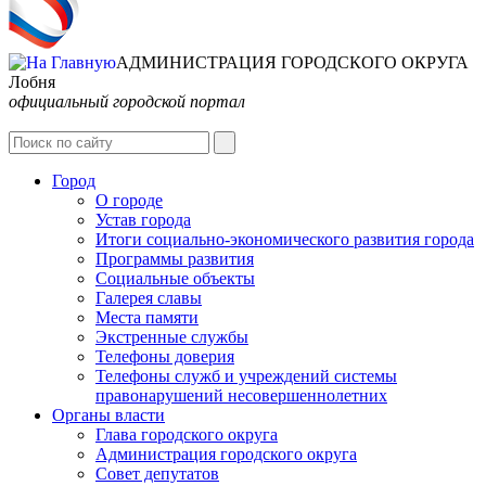
АДМИНИСТРАЦИЯ ГОРОДСКОГО ОКРУГА
Лобня
официальный городской портал
Интернет-Приёмная
Город
О городе
Устав города
Итоги социально-экономического развития города
Программы развития
Социальные объекты
Галерея славы
Места памяти
Экстренные службы
Телефоны доверия
Телефоны служб и учреждений системы
правонарушений несовершеннолетних
Органы власти
Глава городского округа
Администрация городcкого округа
Совет депутатов