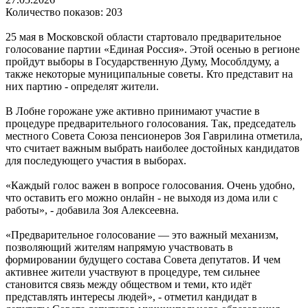
Количество показов: 203
25 мая в Московской области стартовало предварительное
голосование партии «Единая Россия». Этой осенью в регионе
пройдут выборы в Государственную Думу, Мособлдуму, а
также некоторые муниципальные советы. Кто представит на
них партию - определят жители.
В Лобне горожане уже активно принимают участие в
процедуре предварительного голосования. Так, председатель
местного Совета Союза пенсионеров Зоя Гаврилина отметила,
что считает важным выбрать наиболее достойных кандидатов
для последующего участия в выборах.
«Каждый голос важен в вопросе голосования. Очень удобно,
что оставить его можно онлайн - не выходя из дома или с
работы», - добавила Зоя Алексеевна.
«Предварительное голосование — это важный механизм,
позволяющий жителям напрямую участвовать в
формировании будущего состава Совета депутатов. И чем
активнее жители участвуют в процедуре, тем сильнее
становится связь между обществом и теми, кто идёт
представлять интересы людей», - отметил кандидат в