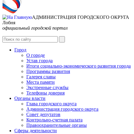
АДМИНИСТРАЦИЯ ГОРОДСКОГО ОКРУГА
Лобня
официальный городской портал
Интернет-Приёмная
Город
О городе
Устав города
Итоги социально-экономического развития города
Программы развития
Галерея славы
Места памяти
Экстренные службы
Телефоны доверия
Органы власти
Глава городского округа
Администрация городcкого округа
Совет депутатов
Контрольно-счетная палата
Правоохранительные органы
Сферы деятельности