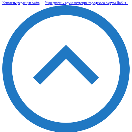
Контакты редакции сайта
Учредитель - администрация городского округа Лобня