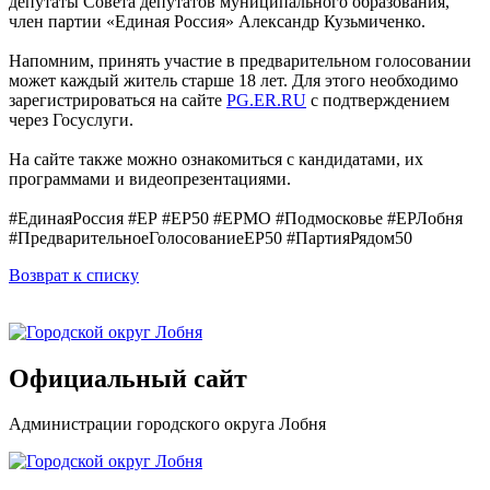
депутаты Совета депутатов муниципального образования,
член партии «Единая Россия» Александр Кузьмиченко.
Напомним, принять участие в предварительном голосовании
может каждый житель старше 18 лет. Для этого необходимо
зарегистрироваться на сайте
PG.ER.RU
с подтверждением
через Госуслуги.
На сайте также можно ознакомиться с кандидатами, их
программами и видеопрезентациями.
#ЕдинаяРоссия #ЕР #ЕР50 #ЕРМО #Подмосковье #ЕРЛобня
#ПредварительноеГолосованиеЕР50 #ПартияРядом50
Возврат к списку
Официальный сайт
Администрации городского округа Лобня