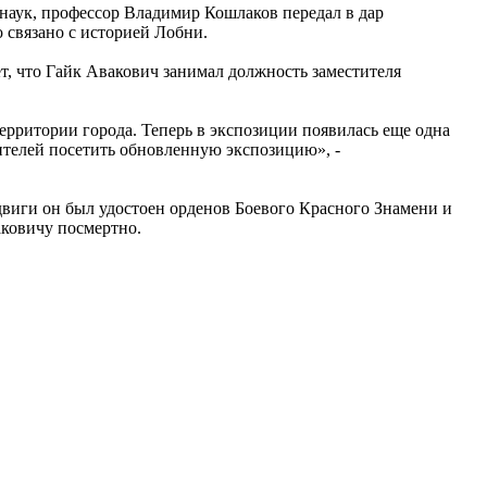
наук, профессор Владимир Кошлаков передал в дар
связано с историей Лобни.
, что Гайк Авакович занимал должность заместителя
ритории города. Теперь в экспозиции появилась еще одна
ителей посетить обновленную экспозицию», -
двиги он был удостоен орденов Боевого Красного Знамени и
аковичу посмертно.