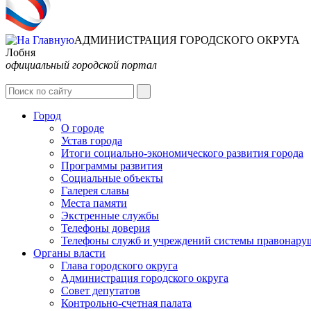
АДМИНИСТРАЦИЯ ГОРОДСКОГО ОКРУГА
Лобня
официальный городской портал
Город
О городе
Устав города
Итоги социально-экономического развития города
Программы развития
Социальные объекты
Галерея славы
Места памяти
Экстренные службы
Телефоны доверия
Телефоны служб и учреждений системы правонару
Органы власти
Глава городского округа
Администрация городcкого округа
Совет депутатов
Контрольно-счетная палата