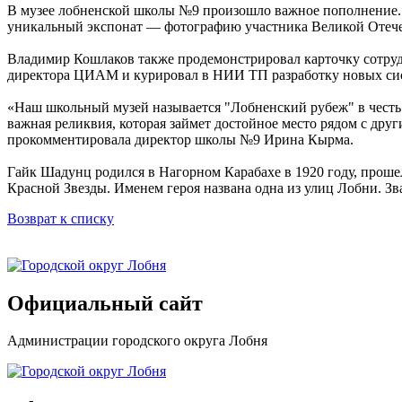
В музее лобненской школы №9 произошло важное пополнение. 
уникальный экспонат — фотографию участника Великой Отечес
Владимир Кошлаков также продемонстрировал карточку сотруд
директора ЦИАМ и курировал в НИИ ТП разработку новых си
«Наш школьный музей называется "Лобненский рубеж" в честь
важная реликвия, которая займет достойное место рядом с др
прокомментировала директор школы №9 Ирина Кырма.
Гайк Шадунц родился в Нагорном Карабахе в 1920 году, прошел
Красной Звезды. Именем героя названа одна из улиц Лобни. 
Возврат к списку
Официальный сайт
Администрации городского округа Лобня