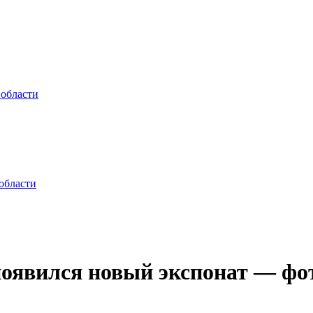
 области
области
появился новый экспонат — ф