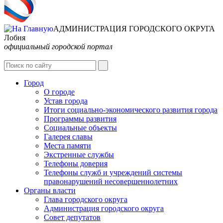
АДМИНИСТРАЦИЯ ГОРОДСКОГО ОКРУГА
Лобня
официальный городской портал
Интернет-Приёмная
Город
О городе
Устав города
Итоги социально-экономического развития города
Программы развития
Социальные объекты
Галерея славы
Места памяти
Экстренные службы
Телефоны доверия
Телефоны служб и учреждений системы
правонарушений несовершеннолетних
Органы власти
Глава городского округа
Администрация городcкого округа
Совет депутатов