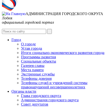
АДМИНИСТРАЦИЯ ГОРОДСКОГО ОКРУГА
Лобня
официальный городской портал
Интернет-Приёмная
Город
О городе
Устав города
Итоги социально-экономического развития города
Программы развития
Социальные объекты
Галерея славы
Места памяти
Экстренные службы
Телефоны доверия
Телефоны служб и учреждений системы
правонарушений несовершеннолетних
Органы власти
Глава городского округа
Администрация городcкого округа
Совет депутатов