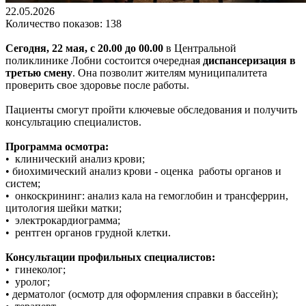
22.05.2026
Количество показов: 138
Сегодня, 22 мая, с 20.00 до 00.00
в Центральной
поликлинике Лобни состоится очередная
диспансеризация в
третью смену
. Она позволит жителям муниципалитета
проверить свое здоровье после работы.
Пациенты смогут пройти ключевые обследования и получить
консультацию специалистов.
Программа осмотра:
• клинический анализ крови;
• биохимический анализ крови - оценка работы органов и
систем;
• онкоскрининг: анализ кала на гемоглобин и трансферрин,
цитология шейки матки;
• электрокардиограмма;
• рентген органов грудной клетки.
Консультации профильных специалистов:
• гинеколог;
• уролог;
• дерматолог (осмотр для оформления справки в бассейн);