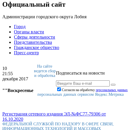
Официальный сайт
Администрации городского округа Лобня
Город
Органы власти
Сферы деятельности
Представительства
Гражданское общество
Пресс-центр
На сайте
10
ведется сбор
Подписаться на новости
21:55
и обработка
декабря 2017
""Воскресенье
Согласен на обработку
персональныx данных
персональных данных сервисом Яндекс.Метрика
Регистрация сетевого издания ЭЛ-№ФС77-79306 от
16.10.2020
ФЕДЕРАЛЬНОЙ СЛУЖБОЙ ПО НАДЗОРУ В СФЕРЕ СВЯЗИ,
ИНФОРМАЦИОННЫХ ТЕХНОЛОГИЙ И МАССОВЫХ