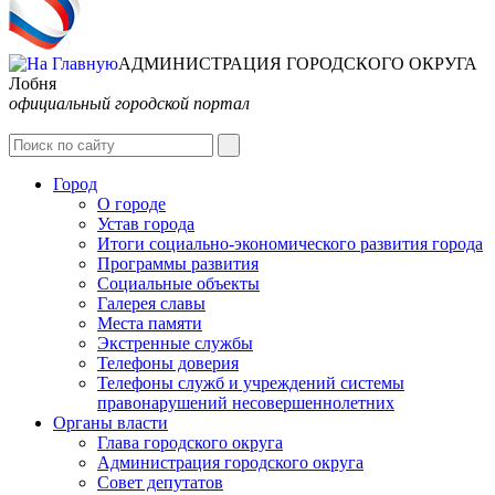
АДМИНИСТРАЦИЯ ГОРОДСКОГО ОКРУГА
Лобня
официальный городской портал
Интернет-Приёмная
Город
О городе
Устав города
Итоги социально-экономического развития города
Программы развития
Социальные объекты
Галерея славы
Места памяти
Экстренные службы
Телефоны доверия
Телефоны служб и учреждений системы
правонарушений несовершеннолетних
Органы власти
Глава городского округа
Администрация городcкого округа
Совет депутатов