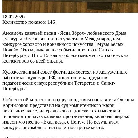
18.05.2026
Количество показов: 146
Ансамбль казачьей песни «Ясна Зброя» лобненского Дома
культуры «Луговая» принял участие в Международном
конкурсе хорового и вокального искусства «Музы Белых
Ночей». Это музыкальное событие прошло в Санкт-
Петербурге с 11 по 15 мая и собрало множество творческих
коллективов со всей страны.
Художественный совет фестиваля состоял из заслуженных
работников культуры РФ, доцентов и кандидатов
педагогических наук республики Татарстан и Санкт-
Петербурга.
Лобненский коллектив под руководством наставника Оксаны
Корниловой представил на суд компетентного жюри
вокальное наследие уральского и донского казачества и
исполнил три музыкальных произведения, включая широко
известную песню «Ехал казак с Дону». По результатам
конкурса ансамбль занял почетное третье место.