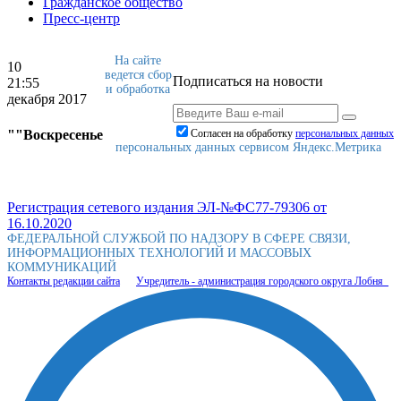
Гражданское общество
Пресс-центр
На сайте
10
ведется сбор
Подписаться на новости
21:55
и обработка
декабря 2017
""Воскресенье
Согласен на обработку
персональныx данных
персональных данных сервисом Яндекс.Метрика
Регистрация сетевого издания ЭЛ-№ФС77-79306 от
16.10.2020
ФЕДЕРАЛЬНОЙ СЛУЖБОЙ ПО НАДЗОРУ В СФЕРЕ СВЯЗИ,
ИНФОРМАЦИОННЫХ ТЕХНОЛОГИЙ И МАССОВЫХ
КОММУНИКАЦИЙ
Контакты редакции сайта
Учредитель - администрация городского округа Лобня