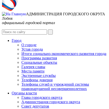
АДМИНИСТРАЦИЯ ГОРОДСКОГО ОКРУГА
Лобня
официальный городской портал
Интернет-Приёмная
Город
О городе
Устав города
Итоги социально-экономического развития города
Программы развития
Социальные объекты
Галерея славы
Места памяти
Экстренные службы
Телефоны доверия
Телефоны служб и учреждений системы
правонарушений несовершеннолетних
Органы власти
Глава городского округа
Администрация городcкого округа
Совет депутатов