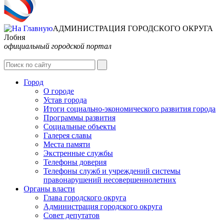
АДМИНИСТРАЦИЯ ГОРОДСКОГО ОКРУГА
Лобня
официальный городской портал
Интернет-Приёмная
Город
О городе
Устав города
Итоги социально-экономического развития города
Программы развития
Социальные объекты
Галерея славы
Места памяти
Экстренные службы
Телефоны доверия
Телефоны служб и учреждений системы
правонарушений несовершеннолетних
Органы власти
Глава городского округа
Администрация городcкого округа
Совет депутатов