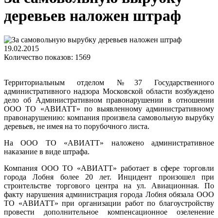
деревьев наложен штраф
19.02.2015
Количество показов: 1569
Территориальным отделом №37 Государственного
административного надзора Московской области возбуждено
дело об Административном правонарушении в отношении
ООО ТО «АВИАТТ» по выявленному административному
правонарушению: компания произвела самовольную вырубку
деревьев, не имея на то порубочного листа.
На ООО ТО «АВИАТТ» наложено административное
наказание в виде штрафа.
Компания ООО ТО «АВИАТТ» работает в сфере торговли
города Лобня более 20 лет. Инцидент произошел при
строительстве торгового центра на ул. Авиационная. По
факту нарушения администрация города Лобня обязала ООО
ТО «АВИАТТ» при организации работ по благоустройству
провести дополнительное компенсационное озеленение