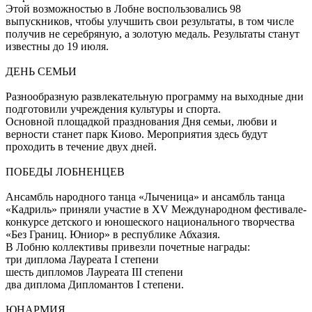
Этой возможностью в Лобне воспользовались 98
выпускников, чтобы улучшить свои результаты, в том числе
получив не серебряную, а золотую медаль. Результаты станут
известны до 19 июля.
ДЕНЬ СЕМЬИ
Разнообразную развлекательную программу на выходные дни
подготовили учреждения культуры и спорта.
Основной площадкой празднования Дня семьи, любви и
верности станет парк Киово. Мероприятия здесь будут
проходить в течение двух дней.
ПОБЕДЫ ЛОБНЕНЦЕВ
Ансамбль народного танца «Лыченица» и ансамбль танца
«Кадриль» приняли участие в XV Международном фестивале-
конкурсе детского и юношеского национального творчества
«Без Границ. Юниор» в республике Абхазия.
В Лобню коллективы привезли почетные награды:
три диплома Лауреата I степени
шесть дипломов Лауреата III степени
два диплома Дипломантов I степени.
ЮНАРМИЯ