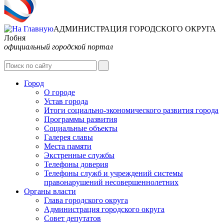
АДМИНИСТРАЦИЯ ГОРОДСКОГО ОКРУГА
Лобня
официальный городской портал
Интернет-Приёмная
Город
О городе
Устав города
Итоги социально-экономического развития города
Программы развития
Социальные объекты
Галерея славы
Места памяти
Экстренные службы
Телефоны доверия
Телефоны служб и учреждений системы
правонарушений несовершеннолетних
Органы власти
Глава городского округа
Администрация городcкого округа
Совет депутатов