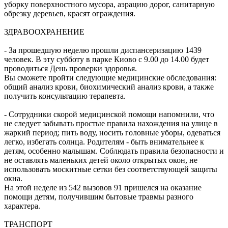
уборку поверхностного мусора, аэрацию дорог, санитарную
обрезку деревьев, красят ограждения.
ЗДРАВООХРАНЕНИЕ
- За прошедшую неделю прошли диспансеризацию 1439
человек. В эту субботу в парке Киово с 9.00 до 14.00 будет
проводиться День проверки здоровья.
Вы сможете пройти следующие медицинские обследования:
общий анализ крови, биохимический анализ крови, а также
получить консультацию терапевта.
- Сотрудники скорой медицинской помощи напомнили, что
не следует забывать простые правила нахождения на улице в
жаркий период; пить воду, носить головные уборы, одеваться
легко, избегать солнца. Родителям - быть внимательнее к
детям, особенно малышам. Соблюдать правила безопасности и
не оставлять маленьких детей около открытых окон, не
использовать москитные сетки без соответствующей защиты
окна.
На этой неделе из 542 вызовов 91 пришелся на оказание
помощи детям, получившим бытовые травмы разного
характера.
ТРАНСПОРТ