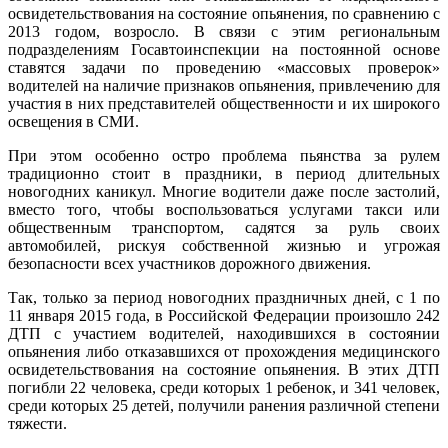
освидетельствования на состояние опьянения, по сравнению с
2013 годом, возросло. В связи с этим региональным
подразделениям Госавтоинспекции на постоянной основе
ставятся задачи по проведению «массовых проверок»
водителей на наличие признаков опьянения, привлечению для
участия в них представителей общественности и их широкого
освещения в СМИ.
При этом особенно остро проблема пьянства за рулем
традиционно стоит в праздники, в период длительных
новогодних каникул. Многие водители даже после застолий,
вместо того, чтобы воспользоваться услугами такси или
общественным транспортом, садятся за руль своих
автомобилей, рискуя собственной жизнью и угрожая
безопасности всех участников дорожного движения.
Так, только за период новогодних праздничных дней, с 1 по
11 января 2015 года, в Российской Федерации произошло 242
ДТП с участием водителей, находившихся в состоянии
опьянения либо отказавшихся от прохождения медицинского
освидетельствования на состояние опьянения. В этих ДТП
погибли 22 человека, среди которых 1 ребенок, и 341 человек,
среди которых 25 детей, получили ранения различной степени
тяжести.