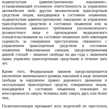
подвергнутым административному наказанию»,
устанавливающей уголовную ответственность за управление
автомобилем либо другим механическим транспортным
средством лицом, находящимся в состоянии опьянения,
подвергнутым административному наказанию за управление
транспортным средством в состоянии опьянения или за
невыполнение законного требования уполномоченного
должностного лица о прохождении медицинского
освидетельствования на состояние опьянения либо имеющим
судимость за совершение преступления, связанного с
управлением транспортным средством в состоянии
опьянения. Максимальная санкция, предусматриваемая
данной статьей – лишение свободы на два года с лишением
права управлять транспортными средствами в течение трех
лет.
Кроме того, Федеральным законом предусматривается
увеличение минимального размера наказания в виде лишения
свободы за нарушение правил дорожного движения и
эксплуатации транспортных средств, совершенное лицом,
находящимся в состоянии опьянения, повлекшее по
неосторожности смерть человека либо смерть двух или более
лиц.
Госавтоинспекция призывает всех водителей не преступать