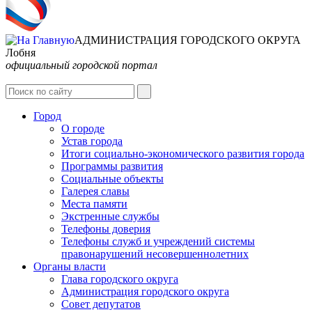
АДМИНИСТРАЦИЯ ГОРОДСКОГО ОКРУГА
Лобня
официальный городской портал
Интернет-Приёмная
Город
О городе
Устав города
Итоги социально-экономического развития города
Программы развития
Социальные объекты
Галерея славы
Места памяти
Экстренные службы
Телефоны доверия
Телефоны служб и учреждений системы
правонарушений несовершеннолетних
Органы власти
Глава городского округа
Администрация городcкого округа
Совет депутатов