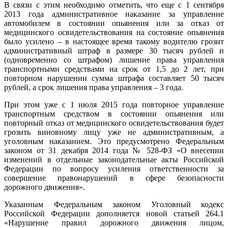
В связи с этим необходимо отметить, что еще с 1 сентября
2013 года административное наказание за управление
автомобилем в состоянии опьянения или за отказ от
медицинского освидетельствования на состояние опьянения
было усилено – в настоящее время такому водителю грозит
административный штраф в размере 30 тысяч рублей и
(одновременно со штрафом) лишение права управления
транспортными средствами на срок от 1,5 до 2 лет, при
повторном нарушении сумма штрафа составляет 50 тысяч
рублей, а срок лишения права управления – 3 года.
При этом уже с 1 июля 2015 года повторное управление
транспортным средством в состоянии опьянения или
повторный отказ от медицинского освидетельствования будет
грозить виновному лицу уже не административным, а
уголовным наказанием. Это предусмотрено Федеральным
законом от 31 декабря 2014 года № 528-ФЗ «О внесении
изменений в отдельные законодательные акты Российской
Федерации по вопросу усиления ответственности за
совершение правонарушений в сфере безопасности
дорожного движения».
Указанным Федеральным законом Уголовный кодекс
Российской Федерации дополняется новой статьей 264.1
«Нарушение правил дорожного движения лицом,