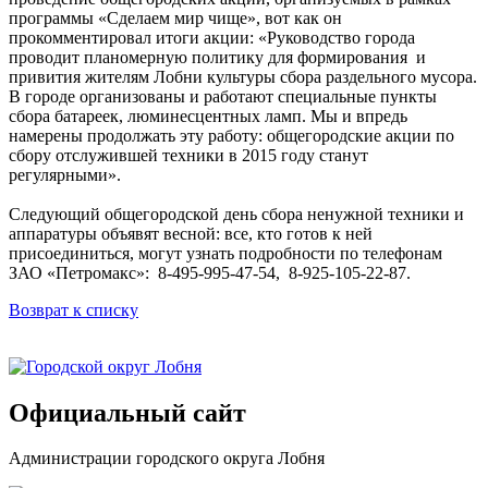
программы «Сделаем мир чище», вот как он
прокомментировал итоги акции: «Руководство города
проводит планомерную политику для формирования и
привития жителям Лобни культуры сбора раздельного мусора.
В городе организованы и работают специальные пункты
сбора батареек, люминесцентных ламп. Мы и впредь
намерены продолжать эту работу: общегородские акции по
сбору отслужившей техники в 2015 году станут
регулярными».
Следующий общегородской день сбора ненужной техники и
аппаратуры объявят весной: все, кто готов к ней
присоединиться, могут узнать подробности по телефонам
ЗАО «Петромакс»: 8-495-995-47-54, 8-925-105-22-87.
Возврат к списку
Официальный сайт
Администрации городского округа Лобня