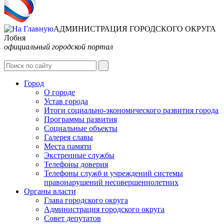
АДМИНИСТРАЦИЯ ГОРОДСКОГО ОКРУГА
Лобня
официальный городской портал
Интернет-Приёмная
Город
О городе
Устав города
Итоги социально-экономического развития города
Программы развития
Социальные объекты
Галерея славы
Места памяти
Экстренные службы
Телефоны доверия
Телефоны служб и учреждений системы
правонарушений несовершеннолетних
Органы власти
Глава городского округа
Администрация городcкого округа
Совет депутатов