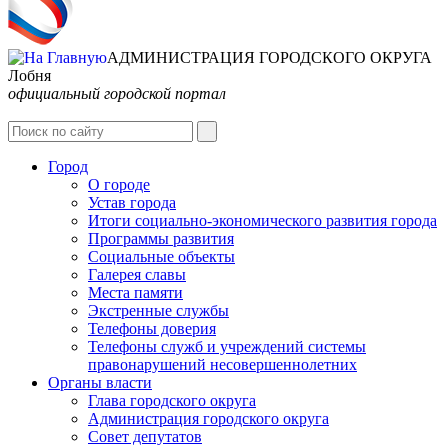
АДМИНИСТРАЦИЯ ГОРОДСКОГО ОКРУГА
Лобня
официальный городской портал
Интернет-Приёмная
Город
О городе
Устав города
Итоги социально-экономического развития города
Программы развития
Социальные объекты
Галерея славы
Места памяти
Экстренные службы
Телефоны доверия
Телефоны служб и учреждений системы
правонарушений несовершеннолетних
Органы власти
Глава городского округа
Администрация городcкого округа
Совет депутатов