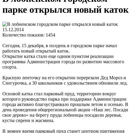
парке открылся новый каток
15.12.2014
Количество показов: 1454
Сегодня, 15 декабря, в полдень в городском парке начал
работать новый открытый каток.
Открытие катка стало еще одним пунктом реализации
программы Администрации города по развитию массового
спорта.
Красную ленточку на его открытии перерезали Дед Мороз и
Снегурочка, а 30 школьников с удовольствием обновили лед.
Основой катка стал парковый пруд, территорию вокруг
которого руководство парка при поддержке Администрации
города активно благоустраивало прошлым летом и осенью. В
день проведения общерегиональной акции «Наш лес. Посади
свое дерево» на берегу пруда лобненцы посадили деревья,
кусты сирени и жасмина.
В зимнее время парковый пруд станет центром притяжения