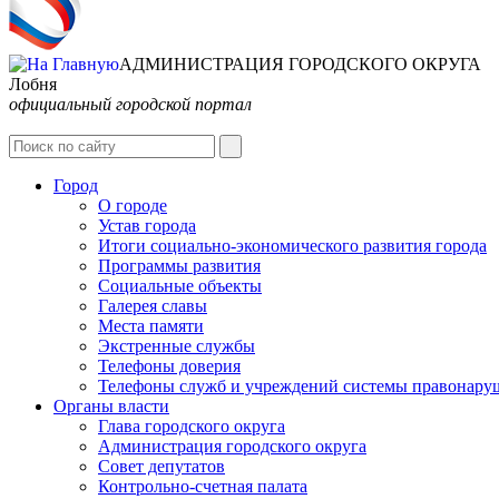
АДМИНИСТРАЦИЯ ГОРОДСКОГО ОКРУГА
Лобня
официальный городской портал
Город
О городе
Устав города
Итоги социально-экономического развития города
Программы развития
Социальные объекты
Галерея славы
Места памяти
Экстренные службы
Телефоны доверия
Телефоны служб и учреждений системы правонару
Органы власти
Глава городского округа
Администрация городcкого округа
Совет депутатов
Контрольно-счетная палата