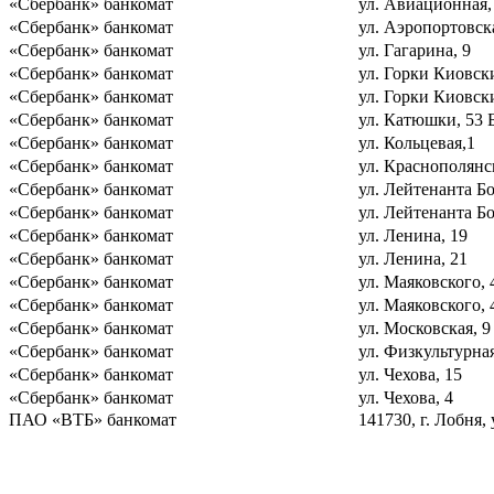
«Сбербанк» банкомат
ул. Авиационная,
«Сбербанк» банкомат
ул. Аэропортовска
«Сбербанк» банкомат
ул. Гагарина, 9
«Сбербанк» банкомат
ул. Горки Киовски
«Сбербанк» банкомат
ул. Горки Киовски
«Сбербанк» банкомат
ул. Катюшки, 53 
«Сбербанк» банкомат
ул. Кольцевая,1
«Сбербанк» банкомат
ул. Краснополянс
«Сбербанк» банкомат
ул. Лейтенанта Бо
«Сбербанк» банкомат
ул. Лейтенанта Б
«Сбербанк» банкомат
ул. Ленина, 19
«Сбербанк» банкомат
ул. Ленина, 21
«Сбербанк» банкомат
ул. Маяковского, 
«Сбербанк» банкомат
ул. Маяковского, 
«Сбербанк» банкомат
ул. Московская, 9
«Сбербанк» банкомат
ул. Физкультурная
«Сбербанк» банкомат
ул. Чехова, 15
«Сбербанк» банкомат
ул. Чехова, 4
ПАО «ВТБ» банкомат
141730, г. Лобня, 