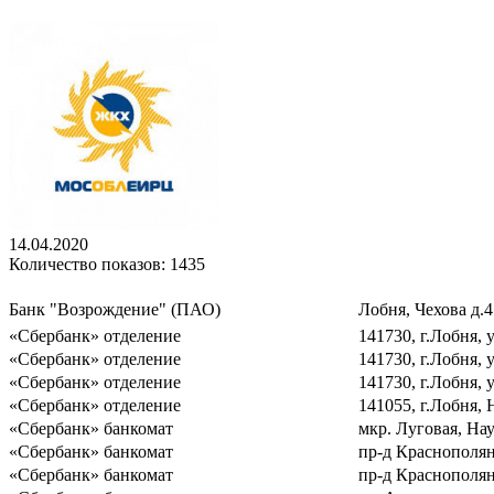
14.04.2020
Количество показов: 1435
Банк "Возрождение" (ПАО)
Лобня, Чехова д.4
«Сбербанк» отделение
141730, г.Лобня, у
«Сбербанк» отделение
141730, г.Лобня, 
«Сбербанк» отделение
141730, г.Лобня, 
«Сбербанк» отделение
141055, г.Лобня, 
«Сбербанк» банкомат
мкр. Луговая, На
«Сбербанк» банкомат
пр-д Краснополян
«Сбербанк» банкомат
пр-д Краснополян