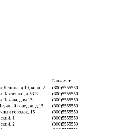
Банкомат
л.Ленина, д.19, корп. 2
(800)5555550
ул..Катюшки, д.53 Б
(800)5555550
ул.Чехова, дом 15
(800)5555550
Научный городок, д.15
(800)5555550
учный городок, 15
(800)5555550
ский, 1
(800)5555550
ский, 2
(800)5555550