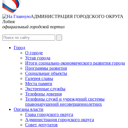
АДМИНИСТРАЦИЯ ГОРОДСКОГО ОКРУГА
Лобня
официальный городской портал
Интернет-Приёмная
Город
О городе
Устав города
Итоги социально-экономического развития города
Программы развития
Социальные объекты
Галерея славы
Места памяти
Экстренные службы
Телефоны доверия
Телефоны служб и учреждений системы
правонарушений несовершеннолетних
Органы власти
Глава городского округа
Администрация городcкого округа
Совет депутатов