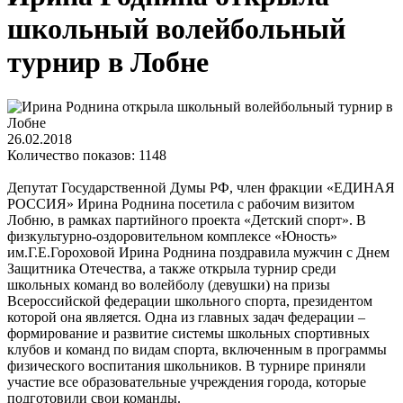
школьный волейбольный
турнир в Лобне
26.02.2018
Количество показов: 1148
Депутат Государственной Думы РФ, член фракции «ЕДИНАЯ
РОССИЯ» Ирина Роднина посетила с рабочим визитом
Лобню, в рамках партийного проекта «Детский спорт». В
физкультурно-оздоровительном комплексе «Юность»
им.Г.Е.Гороховой Ирина Роднина поздравила мужчин с Днем
Защитника Отечества, а также открыла турнир среди
школьных команд во волейболу (девушки) на призы
Всероссийской федерации школьного спорта, президентом
которой она является. Одна из главных задач федерации –
формирование и развитие системы школьных спортивных
клубов и команд по видам спорта, включенным в программы
физического воспитания школьников. В турнире приняли
участие все образовательные учреждения города, которые
подготовили свои команды.