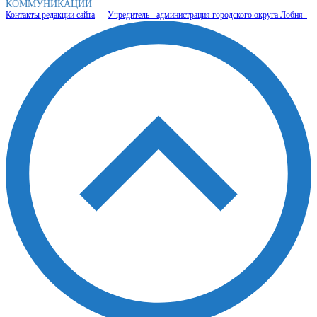
КОММУНИКАЦИЙ
Контакты редакции сайта
Учредитель - администрация городского округа Лобня