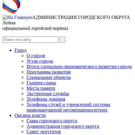
АДМИНИСТРАЦИЯ ГОРОДСКОГО ОКРУГА
Лобня
официальный городской портал
Интернет-Приёмная
Город
О городе
Устав города
Итоги социально-экономического развития города
Программы развития
Социальные объекты
Галерея славы
Места памяти
Экстренные службы
Телефоны доверия
Телефоны служб и учреждений системы
правонарушений несовершеннолетних
Органы власти
Глава городского округа
Администрация городcкого округа
Совет депутатов