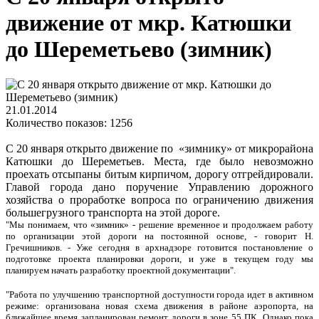
движение от мкр. Катюшки
до Шереметьево (зимник)
21.01.2014
Количество показов: 1256
С 20 января открыто движение по «зимнику» от микрорайона
Катюшки до Шереметьев. Места, где было невозможно
проехать отсыпаны битым кирпичом, дорогу отгрейдировали.
Главой города дано поручение Управлению дорожного
хозяйства о проработке вопроса по ограничению движения
большегрузного транспорта на этой дороге.
"Мы понимаем, что «зимник» - решение временное и продолжаем работу
по организации этой дороги на постоянной основе, - говорит Н.
Гречишников. - Уже сегодня в архнадзоре готовится постановление о
подготовке проекта планировки дороги, и уже в текущем году мы
планируем начать разработку проектной документации".
"Работа по улучшению транспортной доступности города идет в активном
режиме: организована новая схема движения в районе аэропорта, на
ближайшее время запланирован ремонт дороги в зоне 55 ПК. Однако пока