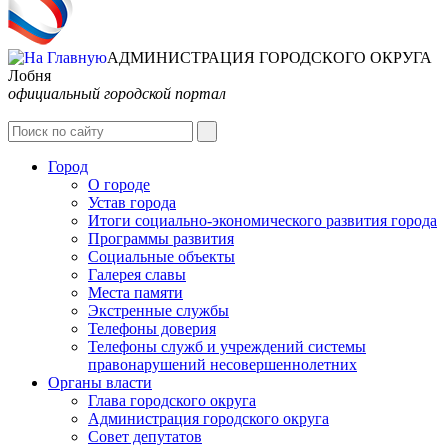
АДМИНИСТРАЦИЯ ГОРОДСКОГО ОКРУГА
Лобня
официальный городской портал
Интернет-Приёмная
Город
О городе
Устав города
Итоги социально-экономического развития города
Программы развития
Социальные объекты
Галерея славы
Места памяти
Экстренные службы
Телефоны доверия
Телефоны служб и учреждений системы
правонарушений несовершеннолетних
Органы власти
Глава городского округа
Администрация городcкого округа
Совет депутатов