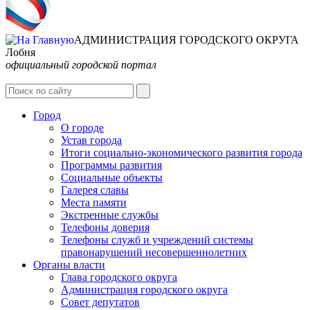
АДМИНИСТРАЦИЯ ГОРОДСКОГО ОКРУГА
Лобня
официальный городской портал
Интернет-Приёмная
Город
О городе
Устав города
Итоги социально-экономического развития города
Программы развития
Социальные объекты
Галерея славы
Места памяти
Экстренные службы
Телефоны доверия
Телефоны служб и учреждений системы
правонарушений несовершеннолетних
Органы власти
Глава городского округа
Администрация городcкого округа
Совет депутатов