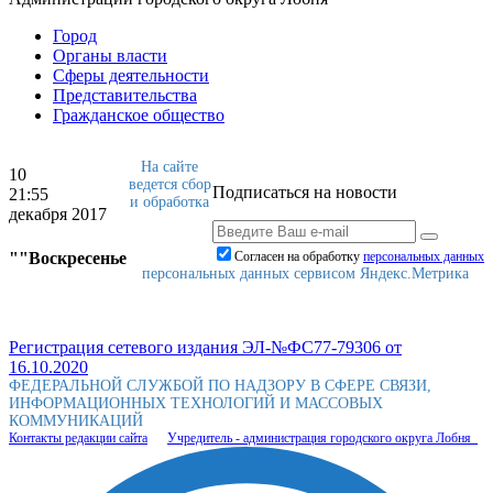
Город
Органы власти
Сферы деятельности
Представительства
Гражданское общество
На сайте
10
ведется сбор
Подписаться на новости
21:55
и обработка
декабря 2017
""Воскресенье
Согласен на обработку
персональныx данных
персональных данных сервисом Яндекс.Метрика
Регистрация сетевого издания ЭЛ-№ФС77-79306 от
16.10.2020
ФЕДЕРАЛЬНОЙ СЛУЖБОЙ ПО НАДЗОРУ В СФЕРЕ СВЯЗИ,
ИНФОРМАЦИОННЫХ ТЕХНОЛОГИЙ И МАССОВЫХ
КОММУНИКАЦИЙ
Контакты редакции сайта
Учредитель - администрация городского округа Лобня