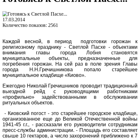
17.03.2014
Количество показов: 2561
Каждой весной, в период подготовки горожан к
религиозному празднику - Светлой Пасхе - объектами
внимания главы города Лобня становятся
муниципальные объекты, предназначенные для
погребения горожан. На сей раз в поле зрения Главы
города Н.Н.Гречишникова попало старейшее
муниципальное кладбище «Киово».
Ежегодно Николай Гречишников проводит традиционный
выездной рейд с руководящими работниками
«профильно» задействованными в обслуживании
ритуальных объектов.
- Киовский погост - это старейшее городское кладбище,
организованное еще до Великой Отечественной войны
1941-45 г.г., - рассказали его руководители сотрудникам
пресс-службы администрации. - Площадь его составляет
свыше 10 гектаров, а число захоронений приближено к 7