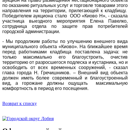
аукцион на право размещения нестационарного объекта
по оказанию ритуальных услуг и торговле товарами этого
направления на территории, прилегающей к кладбищу.
Победителем аукциона стало ООО «Киово Н», - сказала
участница выездного мероприятия Елена Павелко,
сотрудница отдела по защите прав потребителей
городской администрации.
- Мы продолжим работы по улучшению внешнего вида
муниципального объекта «Киово». На ближайшее время
перед работниками кладбища поставлена задача: не
только максимально его благоустроить, очистив
территорию от разросшегося подлеска и кустарника, но и
освободить от всех временных сооружений, - сказал
глава города Н. Гречишников. – Внешний вид объекта
должен иметь более современный и благоустроенный
вид, а горожане должны ощущать максимальную
комфортность в период его посещения.
Возврат к списку