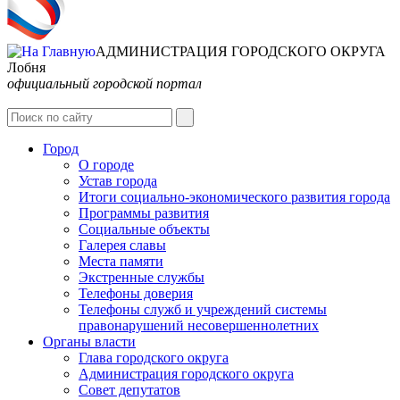
АДМИНИСТРАЦИЯ ГОРОДСКОГО ОКРУГА
Лобня
официальный городской портал
Интернет-Приёмная
Город
О городе
Устав города
Итоги социально-экономического развития города
Программы развития
Социальные объекты
Галерея славы
Места памяти
Экстренные службы
Телефоны доверия
Телефоны служб и учреждений системы
правонарушений несовершеннолетних
Органы власти
Глава городского округа
Администрация городcкого округа
Совет депутатов