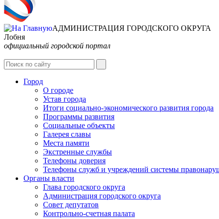
АДМИНИСТРАЦИЯ ГОРОДСКОГО ОКРУГА
Лобня
официальный городской портал
Город
О городе
Устав города
Итоги социально-экономического развития города
Программы развития
Социальные объекты
Галерея славы
Места памяти
Экстренные службы
Телефоны доверия
Телефоны служб и учреждений системы правонару
Органы власти
Глава городского округа
Администрация городcкого округа
Совет депутатов
Контрольно-счетная палата