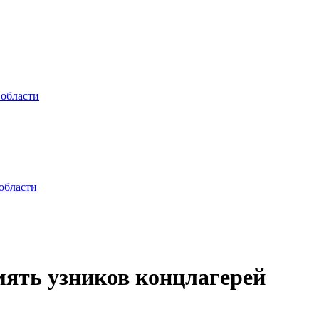
 области
области
ять узников концлагерей