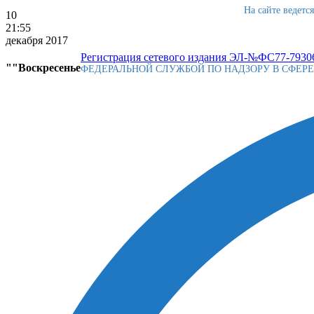
На сайте ведетс
10
21:55
декабря 2017
Регистрация сетевого издания ЭЛ-№ФС77-79306
""Воскресенье
ФЕДЕРАЛЬНОЙ СЛУЖБОЙ ПО НАДЗОРУ В СФЕР