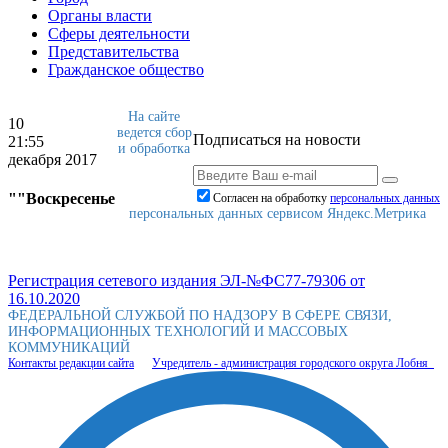
Органы власти
Сферы деятельности
Представительства
Гражданское общество
На сайте
10
ведется сбор
Подписаться на новости
21:55
и обработка
декабря 2017
""Воскресенье
Согласен на обработку
персональныx данных
персональных данных сервисом Яндекс.Метрика
Регистрация сетевого издания ЭЛ-№ФС77-79306 от
16.10.2020
ФЕДЕРАЛЬНОЙ СЛУЖБОЙ ПО НАДЗОРУ В СФЕРЕ СВЯЗИ,
ИНФОРМАЦИОННЫХ ТЕХНОЛОГИЙ И МАССОВЫХ
КОММУНИКАЦИЙ
Контакты редакции сайта
Учредитель - администрация городского округа Лобня