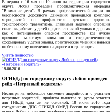
В период с 16 мая по 19 июня на территории городского
округа Лобня проведена профилактическая операция
"Внимание дети". В рамках профилактической акции по
безопасности дорожного движения проводился комплекс
мероприятий по профилактике детского дорожно-
транспортного травматизма. Главными задачами операции
стали: выработать у детей представления об улицах и дорогах
как о потенциально опасном пространстве, где нужно
проявлять максимум внимания и сосредоточенности;
сформировать у детей знания, практические умения и навыки
по безопасному поведению на дороге и в транспорте.
Читать полностью
19.06.2016
ОГИБДД по городскому округу Лобня проведен
рейд «Нетрезвый водитель»
Несмотря на небольшое снижение аварийности с участием
нетрезвых водителей, проблема пьянства за рулем остается
для ГИБДД едва ли не основной. 18 июня 2016 года
сотрудниками ДПС ОГИБДД ОМВД России по городскому
округу Лобня проведено профилактическое мероприятия по