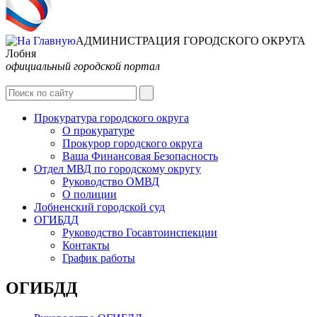
АДМИНИСТРАЦИЯ ГОРОДСКОГО ОКРУГА
Лобня
официальный городской портал
Интернет-Приёмная
Прокуратура городского округа
О прокуратуре
Прокурор городского округа
Ваша Финансовая Безопасность
Отдел МВД по городскому округу
Руководство ОМВД
О полиции
Лобненский городской суд
ОГИБДД
Руководство Госавтоинспекции
Контакты
График работы
ОГИБДД