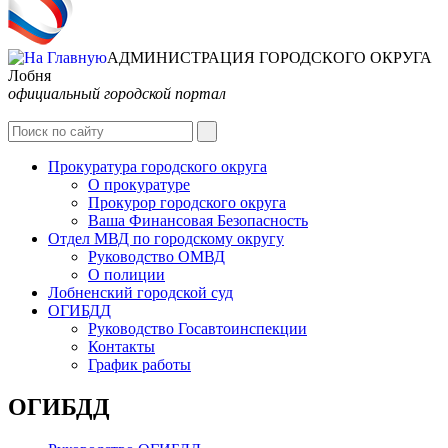
АДМИНИСТРАЦИЯ ГОРОДСКОГО ОКРУГА
Лобня
официальный городской портал
Интернет-Приёмная
Прокуратура городского округа
О прокуратуре
Прокурор городского округа
Ваша Финансовая Безопасность
Отдел МВД по городскому округу
Руководство ОМВД
О полиции
Лобненский городской суд
ОГИБДД
Руководство Госавтоинспекции
Контакты
График работы
ОГИБДД