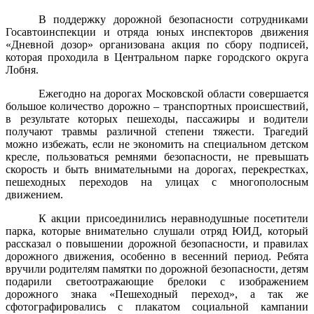
В поддержку дорожной безопасности сотрудниками
Госавтоинспекции и отряда юных инспекторов движения
«Дневной дозор» организована акция по сбору подписей,
которая проходила в Центральном парке городского округа
Лобня.
Ежегодно на дорогах Московской области совершается
большое количество дорожно – транспортных происшествий,
в результате которых пешеходы, пассажиры и водители
получают травмы различной степени тяжести. Трагедий
можно избежать, если не экономить на специальном детском
кресле, пользоваться ремнями безопасности, не превышать
скорость и быть внимательными на дорогах, перекрестках,
пешеходных переходов на улицах с многополосным
движением.
К акции присоединились неравнодушные посетители
парка, которые внимательно слушали отряд ЮИД, который
рассказал о повышении дорожной безопасности, и правилах
дорожного движения, особенно в весенний период.
Ребята
вручили родителям памятки по дорожной безопасности, детям
подарили светоотражающие брелоки с изображением
дорожного знака «Пешеходный переход», а так же
сфотографировались с плакатом социальной кампании