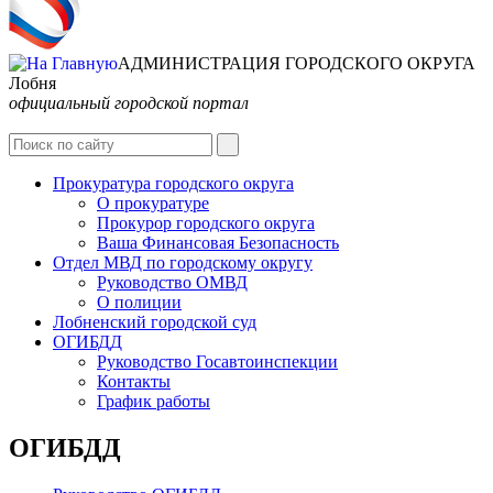
АДМИНИСТРАЦИЯ ГОРОДСКОГО ОКРУГА
Лобня
официальный городской портал
Интернет-Приёмная
Прокуратура городского округа
О прокуратуре
Прокурор городского округа
Ваша Финансовая Безопасность
Отдел МВД по городскому округу
Руководство ОМВД
О полиции
Лобненский городской суд
ОГИБДД
Руководство Госавтоинспекции
Контакты
График работы
ОГИБДД