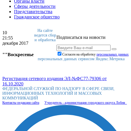
Органы власти
Сферы деятельности
Представительства
Гражданское общество
На сайте
10
ведется сбор
Подписаться на новости
21:55
и обработка
декабря 2017
""Воскресенье
Согласен на обработку
персональныx данных
персональных данных сервисом Яндекс.Метрика
Регистрация сетевого издания ЭЛ-№ФС77-79306 от
16.10.2020
ФЕДЕРАЛЬНОЙ СЛУЖБОЙ ПО НАДЗОРУ В СФЕРЕ СВЯЗИ,
ИНФОРМАЦИОННЫХ ТЕХНОЛОГИЙ И МАССОВЫХ
КОММУНИКАЦИЙ
Контакты редакции сайта
Учредитель - администрация городского округа Лобня