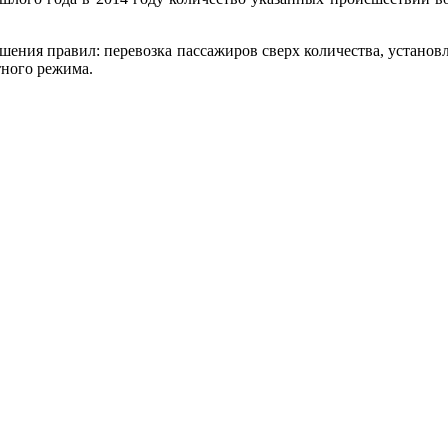
ения правил: перевозка пассажиров сверх количества, установ
тного режима.