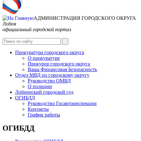
АДМИНИСТРАЦИЯ ГОРОДСКОГО ОКРУГА
Лобня
официальный городской портал
Прокуратура городского округа
О прокуратуре
Прокурор городского округа
Ваша Финансовая Безопасность
Отдел МВД по городскому округу
Руководство ОМВД
О полиции
Лобненский городской суд
ОГИБДД
Руководство Госавтоинспекции
Контакты
График работы
ОГИБДД