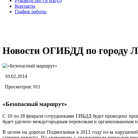
Руководство ОГИБДД
Контакты
График работы
Новости ОГИБДД по городу Л
10.02.2014
Просмотров: 911
«Безопасный маршрут»
С 10 по 28 февраля сотрудниками ГИБДД будет проведено про
будет уделено междугородным перевозкам и организованным пе
В целом на дорогах Подмосковья в 2013 году из-за нарушен
степени тяжести. По сравнению с аналогичным периодом про