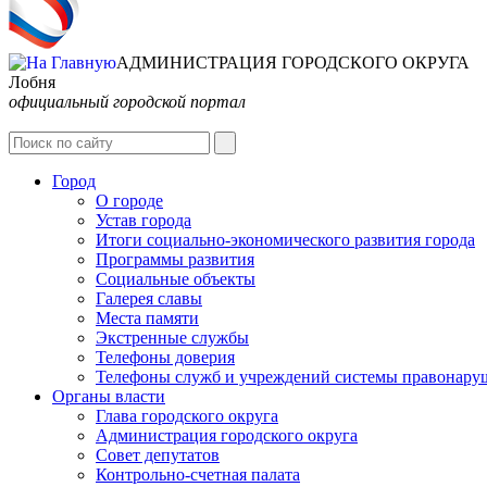
АДМИНИСТРАЦИЯ ГОРОДСКОГО ОКРУГА
Лобня
официальный городской портал
Город
О городе
Устав города
Итоги социально-экономического развития города
Программы развития
Социальные объекты
Галерея славы
Места памяти
Экстренные службы
Телефоны доверия
Телефоны служб и учреждений системы правонару
Органы власти
Глава городского округа
Администрация городcкого округа
Совет депутатов
Контрольно-счетная палата