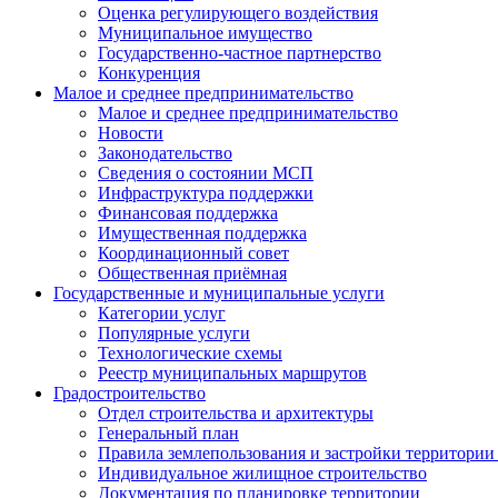
Оценка регулирующего воздействия
Муниципальное имущество
Государственно-частное партнерство
Конкуренция
Малое и среднее предпринимательство
Малое и среднее предпринимательство
Новости
Законодательство
Сведения о состоянии МСП
Инфраструктура поддержки
Финансовая поддержка
Имущественная поддержка
Координационный совет
Общественная приёмная
Государственные и муниципальные услуги
Категории услуг
Популярные услуги
Технологические схемы
Реестр муниципальных маршрутов
Градостроительство
Отдел строительства и архитектуры
Генеральный план
Правила землепользования и застройки территории 
Индивидуальное жилищное строительство
Документация по планировке территории