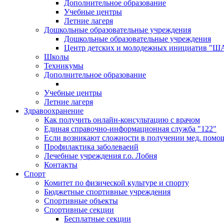
Дополнительное образование
Учебные центры
Летние лагеря
Дошкольные образовательные учреждения
Дошкольные образовательные учреждения
Центр детских и молодежных инициатив "
Школы
Техникумы
Дополнительное образование
Учебные центры
Летние лагеря
Здравоохранение
Как получить онлайн-консультацию с врачом
Единая справочно-информационная служба "122"
Если возникают сложности в получении мед. помо
Профилактика заболеваеий
Лечебные учреждения г.о. Лобня
Контакты
Спорт
Комитет по физической культуре и спорту
Бюджетные спортивные учреждения
Спортивные объекты
Спортивные секции
Бесплатные секции