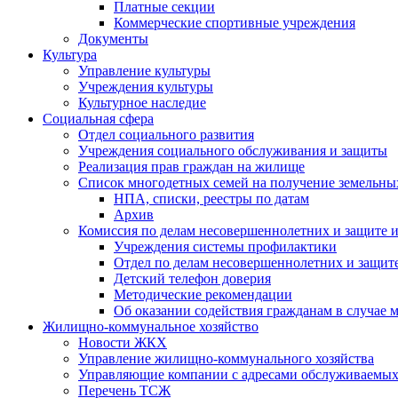
Платные секции
Коммерческие спортивные учреждения
Документы
Культура
Управление культуры
Учреждения культуры
Культурное наследие
Социальная сфера
Отдел социального развития
Учреждения социального обслуживания и защиты
Реализация прав граждан на жилище
Список многодетных семей на получение земельны
НПА, списки, реестры по датам
Архив
Комиссия по делам несовершеннолетних и защите и
Учреждения системы профилактики
Отдел по делам несовершеннолетних и защите
Детский телефон доверия
Методические рекомендации
Об оказании содействия гражданам в случае
Жилищно-коммунальное хозяйство
Новости ЖКХ
Управление жилищно-коммунального хозяйства
Управляющие компании с адресами обслуживаем
Перечень ТСЖ